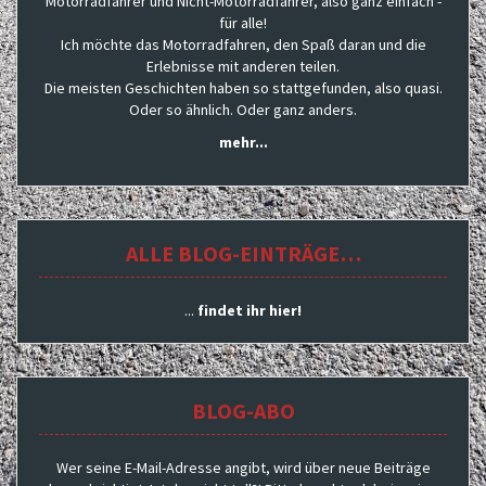
Motorradfahrer und Nicht-Motorradfahrer, also ganz einfach -
für alle!
Ich möchte das Motorradfahren, den Spaß daran und die
Erlebnisse mit anderen teilen.
Die meisten Geschichten haben so stattgefunden, also quasi.
Oder so ähnlich. Oder ganz anders.
mehr...
ALLE BLOG-EINTRÄGE…
...
findet ihr hier!
BLOG-ABO
Wer seine E-Mail-Adresse angibt, wird über neue Beiträge