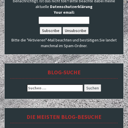
benachrichtigt. Ist das nicht toll?! Bitte beachte dabei meine
aktuelle
Datenschutzerklärung
Your email:
Bitte die "Aktivieren"-Mail beachten und bestätigen.Sie landet
manchmal im Spam-Ordner.
BLOG-SUCHE
Suchen
nach:
DIE MEISTEN BLOG-BESUCHE