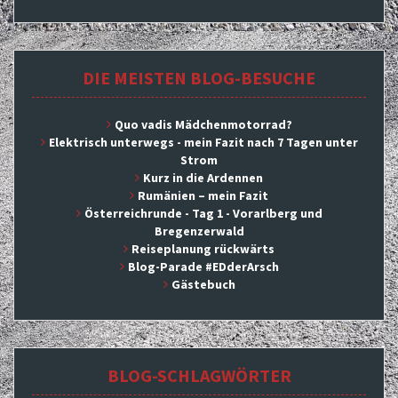
nach:
DIE MEISTEN BLOG-BESUCHE
Quo vadis Mädchenmotorrad?
Elektrisch unterwegs - mein Fazit nach 7 Tagen unter
Strom
Kurz in die Ardennen
Rumänien – mein Fazit
Österreichrunde - Tag 1 - Vorarlberg und
Bregenzerwald
Reiseplanung rückwärts
Blog-Parade #EDderArsch
Gästebuch
BLOG-SCHLAGWÖRTER