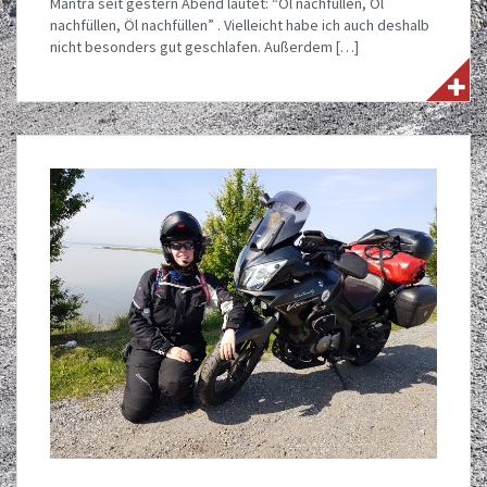
Mantra seit gestern Abend lautet: “Öl nachfüllen, Öl
nachfüllen, Öl nachfüllen” . Vielleicht habe ich auch deshalb
nicht besonders gut geschlafen. Außerdem […]