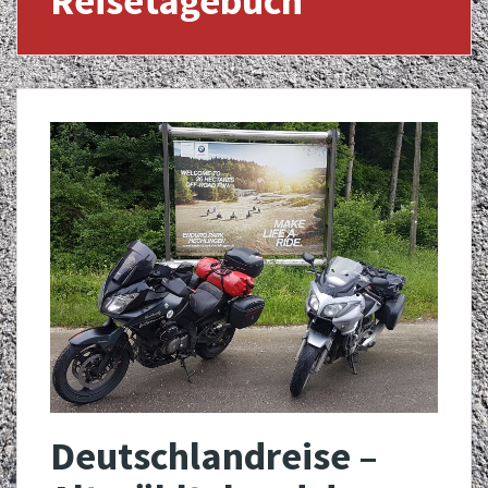
Reisetagebuch
Deutschlandreise –