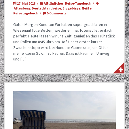
17. Mai 2018
Alltägliches
,
Reise-Tagebuch
Altenberg
,
Deutschlandreise
,
Erzgebirge
,
Neiße
,
Reisetagebuch
5 Comments
Guten Morgen Konditon Wir haben super geschlafen in
Wiesenau! Tolle Betten, wieder einmal Totenstille, einfach
perfekt. Heute lassen wir uns Zeit, genießen das Frühstück
und Rollen um 8:45 Uhr vom Hof. Unser erster kurzer
Zwischenstopp wird bei Honda in Guben sein, um Öl für
meine kleine Strom zu kaufen. Daas ist kaum ein Umweg
und […]