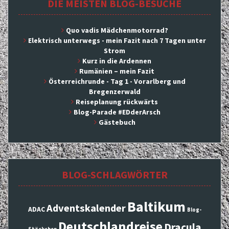
DIE MEISTEN BLOG-BESUCHE
Quo vadis Mädchenmotorrad?
Elektrisch unterwegs - mein Fazit nach 7 Tagen unter
Strom
Kurz in die Ardennen
Rumänien – mein Fazit
Österreichrunde - Tag 1 - Vorarlberg und
Bregenzerwald
Reiseplanung rückwärts
Blog-Parade #EDderArsch
Gästebuch
BLOG-SCHLAGWÖRTER
Baltikum
Adventskalender
ADAC
Blog-
Deutschlandreise
Dracula