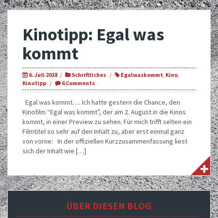
Kinotipp: Egal was
kommt
6. Juli 2018
Schriftliches
Egalwaskommt
,
Kino
,
Kinotipp
6 Comments
Egal was kommt…. Ich hatte gestern die Chance, den
Kinofilm “Egal was kommt”, der am 2. August in die Kinos
kommt, in einer Preview zu sehen. Für mich trifft selten ein
Filmtitel so sehr auf den Inhalt zu, aber erst einmal ganz
von vorne: In der offiziellen Kurzzusammenfassung liest
sich der Inhalt wie […]
ÜBER DIESEN BLOG