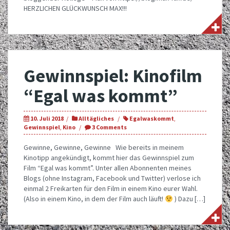
HERZLICHEN GLÜCKWUNSCH MAX!!!
Gewinnspiel: Kinofilm
“Egal was kommt”
10. Juli 2018
Alltägliches
Egalwaskommt
,
Gewinnspiel
,
Kino
3 Comments
Gewinne, Gewinne, Gewinne Wie bereits in meinem
Kinotipp angekündigt, kommt hier das Gewinnspiel zum
Film “Egal was kommt”. Unter allen Abonnenten meines
Blogs (ohne Instagram, Facebook und Twitter) verlose ich
einmal 2 Freikarten für den Film in einem Kino eurer Wahl.
(Also in einem Kino, in dem der Film auch läuft!
) Dazu […]