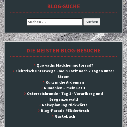
BLOG-SUCHE
Suchen
nach:
DIE MEISTEN BLOG-BESUCHE
Quo vadis Mädchenmotorrad?
Elektrisch unterwegs - mein Fazit nach 7 Tagen unter
Strom
Kurz in die Ardennen
Rumänien – mein Fazit
Österreichrunde - Tag 1 - Vorarlberg und
Bregenzerwald
Reiseplanung rückwärts
Blog-Parade #EDderArsch
Gästebuch