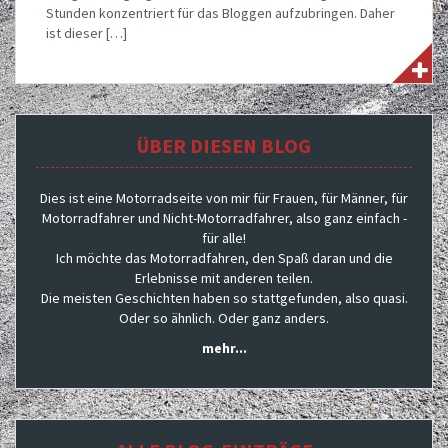
Stunden konzentriert für das Bloggen aufzubringen. Daher
ist dieser […]
ÜBER DIESEN BLOG
Dies ist eine Motorradseite von mir für Frauen, für Männer, für
Motorradfahrer und Nicht-Motorradfahrer, also ganz einfach -
für alle!
Ich möchte das Motorradfahren, den Spaß daran und die
Erlebnisse mit anderen teilen.
Die meisten Geschichten haben so stattgefunden, also quasi.
Oder so ähnlich. Oder ganz anders.
mehr...