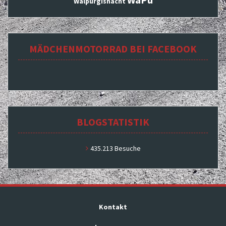
Walpurgisnacht
MÄDCHENMOTORRAD BEI FACEBOOK
BLOGSTATISTIK
435.213 Besuche
Kontakt