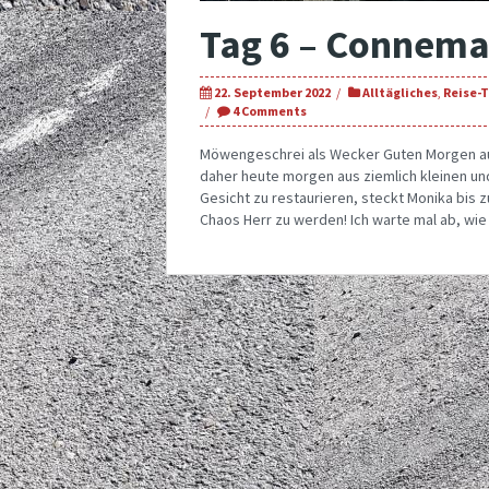
Tag 6 – Connema
22. September 2022
Alltägliches
,
Reise-
4 Comments
Möwengeschrei als Wecker Guten Morgen au
daher heute morgen aus ziemlich kleinen un
Gesicht zu restaurieren, steckt Monika bis 
Chaos Herr zu werden! Ich warte mal ab, wie