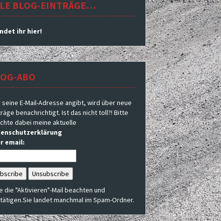
LE BLOG-EINTRÄGE…
indet ihr hier!
LOG-ABO
 seine E-Mail-Adresse angibt, wird über neue
räge benachrichtigt. Ist das nicht toll?! Bitte
chte dabei meine aktuelle
enschutzerklärung
r email:
te die "Aktivieren"-Mail beachten und
tätigen.Sie landet manchmal im Spam-Ordner.