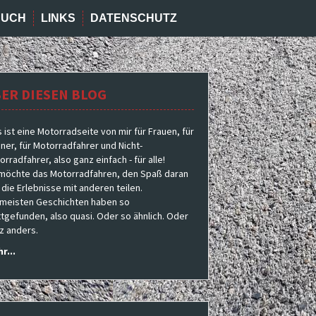
BUCH
LINKS
DATENSCHUTZ
ER DIESEN BLOG
s ist eine Motorradseite von mir für Frauen, für
ner, für Motorradfahrer und Nicht-
rradfahrer, also ganz einfach - für alle!
 möchte das Motorradfahren, den Spaß daran
 die Erlebnisse mit anderen teilen.
 meisten Geschichten haben so
ttgefunden, also quasi. Oder so ähnlich. Oder
z anders.
r...