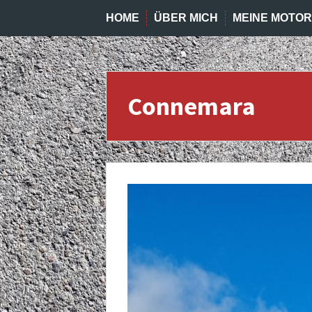
HOME
ÜBER MICH
MEINE MOTO
Connemara