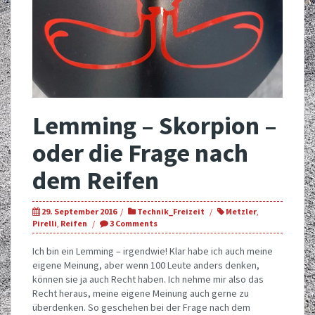
Lemming – Skorpion –
oder die Frage nach
dem Reifen
29. September 2016
Technik_Freizeit
Metzler
,
Pirelli
,
Reifen
3 Comments
Ich bin ein Lemming – irgendwie! Klar habe ich auch meine
eigene Meinung, aber wenn 100 Leute anders denken,
können sie ja auch Recht haben. Ich nehme mir also das
Recht heraus, meine eigene Meinung auch gerne zu
überdenken. So geschehen bei der Frage nach dem