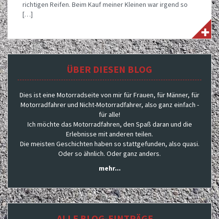
richtigen Reifen. Beim Kauf meiner Kleinen war irgend so
[…]
ÜBER DIESEN BLOG
Dies ist eine Motorradseite von mir für Frauen, für Männer, für
Motorradfahrer und Nicht-Motorradfahrer, also ganz einfach -
für alle!
Ich möchte das Motorradfahren, den Spaß daran und die
Erlebnisse mit anderen teilen.
Die meisten Geschichten haben so stattgefunden, also quasi.
Oder so ähnlich. Oder ganz anders.
mehr...
ALLE BLOG-EINTRÄGE…