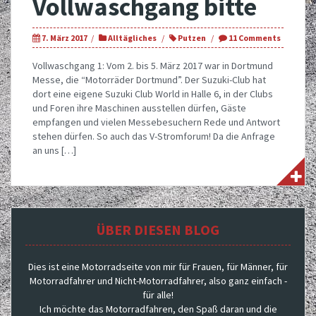
Vollwaschgang bitte
7. März 2017
Alltägliches
Putzen
11 Comments
Vollwaschgang 1: Vom 2. bis 5. März 2017 war in Dortmund
Messe, die “Motorräder Dortmund”. Der Suzuki-Club hat
dort eine eigene Suzuki Club World in Halle 6, in der Clubs
und Foren ihre Maschinen ausstellen dürfen, Gäste
empfangen und vielen Messebesuchern Rede und Antwort
stehen dürfen. So auch das V-Stromforum! Da die Anfrage
an uns […]
ÜBER DIESEN BLOG
Dies ist eine Motorradseite von mir für Frauen, für Männer, für
Motorradfahrer und Nicht-Motorradfahrer, also ganz einfach -
für alle!
Ich möchte das Motorradfahren, den Spaß daran und die