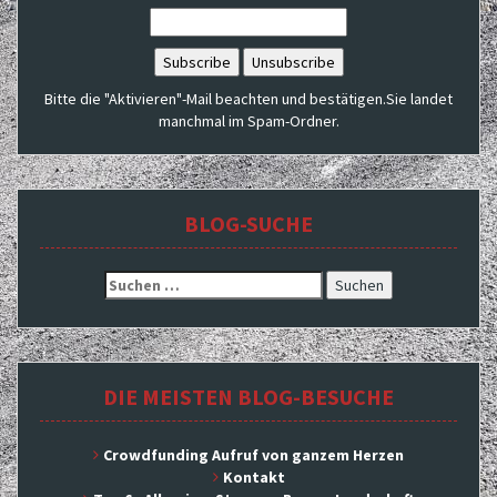
Bitte die "Aktivieren"-Mail beachten und bestätigen.Sie landet
manchmal im Spam-Ordner.
BLOG-SUCHE
Suchen
nach:
DIE MEISTEN BLOG-BESUCHE
Crowdfunding Aufruf von ganzem Herzen
Kontakt