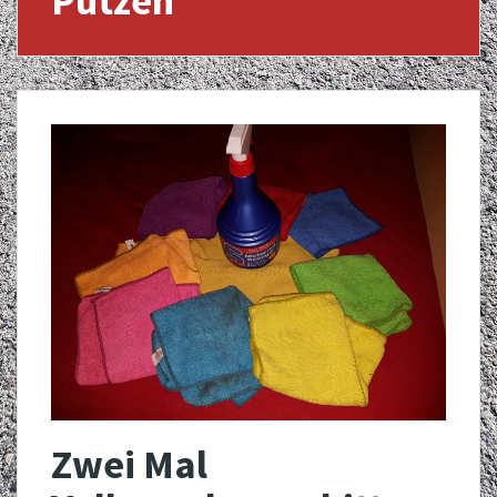
Putzen
Zwei Mal