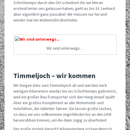
Schritttempo durch den Ort schieben! Als wir Meran
erstmal hinter uns gelassen haben, geht es bis St. Lenhard
aber eigentlich ganz passabel. Wir müssen nur hin und
wieder mal ein Wohnmobil überholen.
Wir sind unterwegs…
Timmeljoch – wir kommen
Wir biegen links zum Timmelsjoch ab und werden nach
wenigen Kilometern wieder bis ins Schritttempo gebremst,
weil ein großer Bau-Transporter sich den Hang hinauf quält!
Aber ein großes Kompliment an alle Wohnmobil- und
Autofahrer, die dahinter fahren. Sie lassen große Lücken,
so dass wir uns vollkommen ungefährdet bis an den LKW
heranrobben können, um ihn dann zügig zu überholen!
Der große Vorteil danach?! Kilometerlang ist kein Mensch