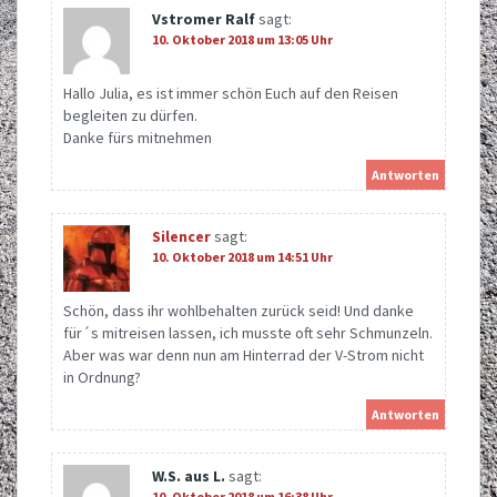
Vstromer Ralf
sagt:
10. Oktober 2018 um 13:05 Uhr
Hallo Julia, es ist immer schön Euch auf den Reisen
begleiten zu dürfen.
Danke fürs mitnehmen
Antworten
Silencer
sagt:
10. Oktober 2018 um 14:51 Uhr
Schön, dass ihr wohlbehalten zurück seid! Und danke
für´s mitreisen lassen, ich musste oft sehr Schmunzeln.
Aber was war denn nun am Hinterrad der V-Strom nicht
in Ordnung?
Antworten
W.S. aus L.
sagt:
10. Oktober 2018 um 16:38 Uhr