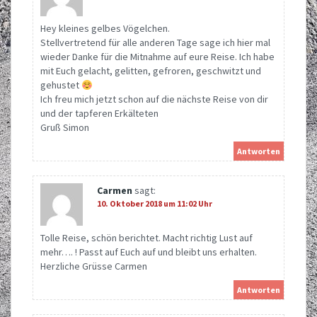
Hey kleines gelbes Vögelchen.
Stellvertretend für alle anderen Tage sage ich hier mal
wieder Danke für die Mitnahme auf eure Reise. Ich habe
mit Euch gelacht, gelitten, gefroren, geschwitzt und
gehustet
Ich freu mich jetzt schon auf die nächste Reise von dir
und der tapferen Erkälteten
Gruß Simon
Antworten
Carmen
sagt:
10. Oktober 2018 um 11:02 Uhr
Tolle Reise, schön berichtet. Macht richtig Lust auf
mehr…. ! Passt auf Euch auf und bleibt uns erhalten.
Herzliche Grüsse Carmen
Antworten