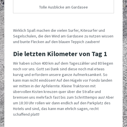
Tolle Ausblicke am Gardasee
Wirklich Spaß machen die vielen Surfer, Kitesurfer und
Segelschulen, die den Wind am Gardasee zu nutzen wissen
und bunte Flecken auf den blauen Teppich zaubern!
Die letzten Kilometer von Tag 1
Wir haben schon 400 km auf dem Tageszähler und 80 liegen
noch vor uns. Gott sei Dank sind diese noch mal etwas
kurvig und erfordern unsere ganze Aufmerksamkeit. So
kann man nicht eindösen! Auf den Hügeln vor Fondo landen
wir mitten in der Apfelernte. Kleine Traktoren mit
übervollen Kisten kreuzen quer über die Straße und
bremsen uns mehrfach fast bis zum Schritttempo aus! Aber
um 18:30 Uhr rollen wir dann endlich auf den Parkplatz des
Hotels und sind, das kann man ehrlich sagen, recht
schaffend platt!