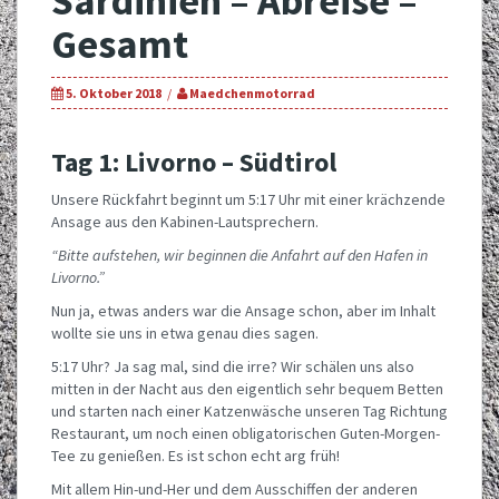
Sardinien – Abreise –
Gesamt
5. Oktober 2018
Maedchenmotorrad
Tag 1: Livorno – Südtirol
Unsere Rückfahrt beginnt um 5:17 Uhr mit einer krächzende
Ansage aus den Kabinen-Lautsprechern.
“Bitte aufstehen, wir beginnen die Anfahrt auf den Hafen in
Livorno.”
Nun ja, etwas anders war die Ansage schon, aber im Inhalt
wollte sie uns in etwa genau dies sagen.
5:17 Uhr? Ja sag mal, sind die irre? Wir schälen uns also
mitten in der Nacht aus den eigentlich sehr bequem Betten
und starten nach einer Katzenwäsche unseren Tag Richtung
Restaurant, um noch einen obligatorischen Guten-Morgen-
Tee zu genießen. Es ist schon echt arg früh!
Mit allem Hin-und-Her und dem Ausschiffen der anderen