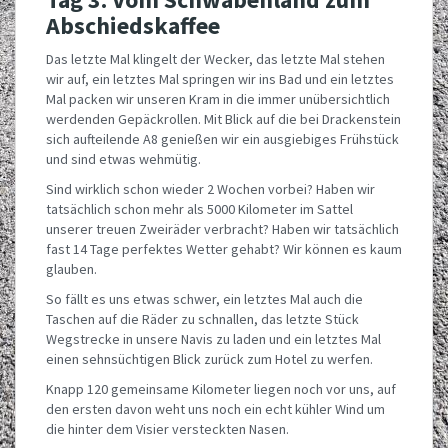
Abschiedskaffee
Das letzte Mal klingelt der Wecker, das letzte Mal stehen
wir auf, ein letztes Mal springen wir ins Bad und ein letztes
Mal packen wir unseren Kram in die immer unübersichtlich
werdenden Gepäckrollen. Mit Blick auf die bei Drackenstein
sich aufteilende A8 genießen wir ein ausgiebiges Frühstück
und sind etwas wehmütig.
Sind wirklich schon wieder 2 Wochen vorbei? Haben wir
tatsächlich schon mehr als 5000 Kilometer im Sattel
unserer treuen Zweiräder verbracht? Haben wir tatsächlich
fast 14 Tage perfektes Wetter gehabt? Wir können es kaum
glauben.
So fällt es uns etwas schwer, ein letztes Mal auch die
Taschen auf die Räder zu schnallen, das letzte Stück
Wegstrecke in unsere Navis zu laden und ein letztes Mal
einen sehnsüchtigen Blick zurück zum Hotel zu werfen.
Knapp 120 gemeinsame Kilometer liegen noch vor uns, auf
den ersten davon weht uns noch ein echt kühler Wind um
die hinter dem Visier versteckten Nasen.