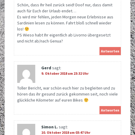
Schön, dass Ihr heil zurück seid! Doof nur, dass damit
auch für Euch der Urlaub endet…
Es wird mir fehlen, jeden Morgen neue Erlebnisse aus
Sardinien lesen zu können. Fahrt bloß schnell wieder
los!
PS Wieso habt Ihr eigentlich ab Livorno übergesetzt
und nicht ab/nach Genua?
Antworten
Gerd
sagt:
9. Oktober 2018 um 23:32 Uhr
Toller Bericht, war schön euch hier zu begleiten und zu
hören das ihr gesund zurück gekommen seit, noch viele
glückliche Kilometer auf euren Bikes
Antworten
Simon L.
sagt:
10. Oktober 2018 um 03:47 Uhr