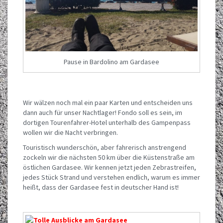
Pause in Bardolino am Gardasee
Wir wälzen noch mal ein paar Karten und entscheiden uns
dann auch für unser Nachtlager! Fondo soll es sein, im
dortigen Tourenfahrer-Hotel unterhalb des Gampenpass
wollen wir die Nacht verbringen.
Touristisch wunderschön, aber fahrerisch anstrengend
zockeln wir die nächsten 50 km über die Küstenstraße am
östlichen Gardasee. Wir kennen jetzt jeden Zebrastreifen,
jedes Stück Strand und verstehen endlich, warum es immer
heißt, dass der Gardasee fest in deutscher Hand ist!