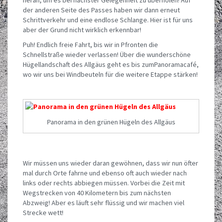
der anderen Seite des Passes haben wir dann erneut
Schrittverkehr und eine endlose Schlange. Hier ist für uns
aber der Grund nicht wirklich erkennbar!
Puh! Endlich freie Fahrt, bis wir in Pfronten die
Schnellstraße wieder verlassen! Über die wunderschöne
Hügellandschaft des Allgäus geht es bis zumPanoramacafé,
wo wir uns bei Windbeuteln für die weitere Etappe stärken!
Panorama in den grünen Hügeln des Allgäus
Wir müssen uns wieder daran gewöhnen, dass wir nun öfter
mal durch Orte fahrne und ebenso oft auch wieder nach
links oder rechts abbiegen müssen. Vorbei die Zeit mit
Wegstrecken von 40 Kilometern bis zum nächsten
Abzweig! Aber es läuft sehr flüssig und wir machen viel
Strecke wett!