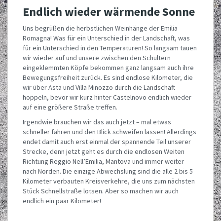
Endlich wieder wärmende Sonne
Uns begrüßen die herbstlichen Weinhänge der Emilia
Romagna! Was für ein Unterschied in der Landschaft, was
für ein Unterschied in den Temperaturen! So langsam tauen
wir wieder auf und unsere zwischen den Schultern
eingeklemmten Köpfe bekommen ganz langsam auch ihre
Bewegungsfreiheit zurück. Es sind endlose Kilometer, die
wir über Asta und Villa Minozzo durch die Landschaft
hoppeln, bevor wir kurz hinter Castelnovo endlich wieder
auf eine größere Straße treffen.
Irgendwie brauchen wir das auch jetzt – mal etwas
schneller fahren und den Blick schweifen lassen! Allerdings
endet damit auch erst einmal der spannende Teil unserer
Strecke, denn jetzt geht es durch die endlosen Weiten
Richtung Reggio Nell’Emilia, Mantova und immer weiter
nach Norden. Die einzige Abwechslung sind die alle 2 bis 5
Kilometer verbauten Kreisverkehre, die uns zum nächsten
Stück Schnellstraße lotsen. Aber so machen wir auch
endlich ein paar Kilometer!