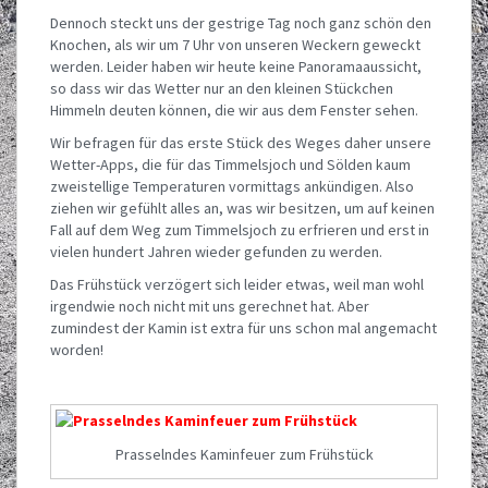
Dennoch steckt uns der gestrige Tag noch ganz schön den
Knochen, als wir um 7 Uhr von unseren Weckern geweckt
werden. Leider haben wir heute keine Panoramaaussicht,
so dass wir das Wetter nur an den kleinen Stückchen
Himmeln deuten können, die wir aus dem Fenster sehen.
Wir befragen für das erste Stück des Weges daher unsere
Wetter-Apps, die für das Timmelsjoch und Sölden kaum
zweistellige Temperaturen vormittags ankündigen. Also
ziehen wir gefühlt alles an, was wir besitzen, um auf keinen
Fall auf dem Weg zum Timmelsjoch zu erfrieren und erst in
vielen hundert Jahren wieder gefunden zu werden.
Das Frühstück verzögert sich leider etwas, weil man wohl
irgendwie noch nicht mit uns gerechnet hat. Aber
zumindest der Kamin ist extra für uns schon mal angemacht
worden!
Prasselndes Kaminfeuer zum Frühstück