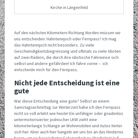
Kirche in Längenfeld
Auf den nächsten Kilometern Richtung Norden müssen wir
uns entscheiden: Hahntennjoch oder Fernpass? Ich mag
das Hahntennjoch nicht besonders. Zu viele
Geschwindigkeitsbegrenzung und oftmals zu viele Idioten
auf zwei Rädern, die durch ihre idiotische Fahrweise sich
selbst und andere gefährden! Ich fahre vorne – ich
entscheide mich für den Fernpass.
Nicht jede Entscheidung ist eine
gute
War diese Entscheidung eine gute? Selbst an einem
Samstagnachmittag zur Winterzeit habe ich den Fernpass
nicht so voll erlebt wie heute! Ein unfähiger oder gnadenlos
untermotorisierter polnischer LKW zieht eine
kilometerlange Schlange an Wohnmobilen und Autos hinter
sich her. Aber auch hier hangeln wir uns bis an das Hindernis
heran, um es bei nächster Gelegenheit zu überholen! Auf