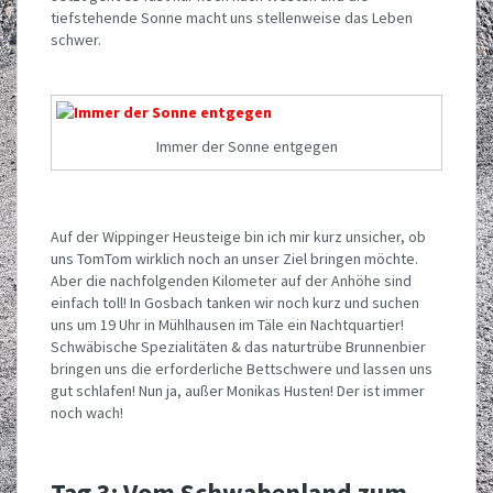
tiefstehende Sonne macht uns stellenweise das Leben
schwer.
Immer der Sonne entgegen
Auf der Wippinger Heusteige bin ich mir kurz unsicher, ob
uns TomTom wirklich noch an unser Ziel bringen möchte.
Aber die nachfolgenden Kilometer auf der Anhöhe sind
einfach toll! In Gosbach tanken wir noch kurz und suchen
uns um 19 Uhr in Mühlhausen im Täle ein Nachtquartier!
Schwäbische Spezialitäten & das naturtrübe Brunnenbier
bringen uns die erforderliche Bettschwere und lassen uns
gut schlafen! Nun ja, außer Monikas Husten! Der ist immer
noch wach!
Tag 3: Vom Schwabenland zum