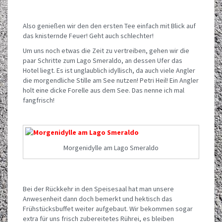
Also genießen wir den den ersten Tee einfach mit Blick auf
das knisternde Feuer! Geht auch schlechter!
Um uns noch etwas die Zeit zu vertreiben, gehen wir die
paar Schritte zum Lago Smeraldo, an dessen Ufer das
Hotel liegt. Es ist unglaublich idyllisch, da auch viele Angler
die morgendliche Stille am See nutzen! Petri Heil! Ein Angler
holt eine dicke Forelle aus dem See. Das nenne ich mal
fangfrisch!
Morgenidylle am Lago Smeraldo
Bei der Rückkehr in den Speisesaal hat man unsere
Anwesenheit dann doch bemerkt und hektisch das
Frühstücksbuffet weiter aufgebaut. Wir bekommen sogar
extra für uns frisch zubereitetes Rührei, es bleiben