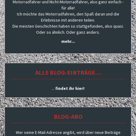
Motorradfahrer und Nicht-Motorradfahrer, also ganz einfach -
für alle!
Ich möchte das Motorradfahren, den Spaß daran und die
Erlebnisse mit anderen teilen.
Die meisten Geschichten haben so stattgefunden, also quasi.
Oder so ähnlich. Oder ganz anders.
mehr...
ALLE BLOG-EINTRÄGE…
...
findet ihr hier!
BLOG-ABO
Wer seine E-Mail-Adresse angibt, wird über neue Beiträge