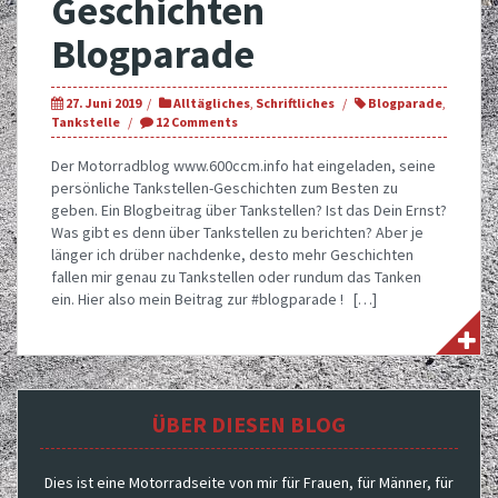
Geschichten
Blogparade
27. Juni 2019
Alltägliches
,
Schriftliches
Blogparade
,
Tankstelle
12 Comments
Der Motorradblog www.600ccm.info hat eingeladen, seine
persönliche Tankstellen-Geschichten zum Besten zu
geben. Ein Blogbeitrag über Tankstellen? Ist das Dein Ernst?
Was gibt es denn über Tankstellen zu berichten? Aber je
länger ich drüber nachdenke, desto mehr Geschichten
fallen mir genau zu Tankstellen oder rundum das Tanken
ein. Hier also mein Beitrag zur #blogparade ! […]
ÜBER DIESEN BLOG
Dies ist eine Motorradseite von mir für Frauen, für Männer, für