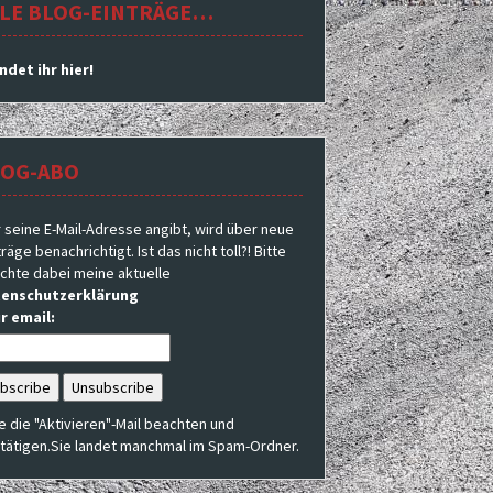
LE BLOG-EINTRÄGE…
indet ihr hier!
LOG-ABO
 seine E-Mail-Adresse angibt, wird über neue
räge benachrichtigt. Ist das nicht toll?! Bitte
chte dabei meine aktuelle
enschutzerklärung
r email:
te die "Aktivieren"-Mail beachten und
tätigen.Sie landet manchmal im Spam-Ordner.