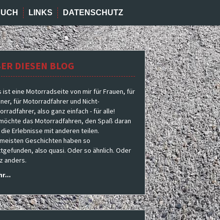
BUCH
LINKS
DATENSCHUTZ
ER DIESEN BLOG
s ist eine Motorradseite von mir für Frauen, für
ner, für Motorradfahrer und Nicht-
rradfahrer, also ganz einfach - für alle!
 möchte das Motorradfahren, den Spaß daran
 die Erlebnisse mit anderen teilen.
 meisten Geschichten haben so
ttgefunden, also quasi. Oder so ähnlich. Oder
z anders.
r...