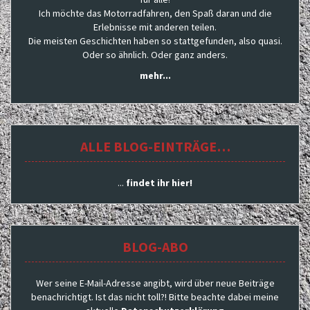
Ich möchte das Motorradfahren, den Spaß daran und die
Erlebnisse mit anderen teilen.
Die meisten Geschichten haben so stattgefunden, also quasi.
Oder so ähnlich. Oder ganz anders.
mehr...
ALLE BLOG-EINTRÄGE…
...
findet ihr hier!
BLOG-ABO
Wer seine E-Mail-Adresse angibt, wird über neue Beiträge
benachrichtigt. Ist das nicht toll?! Bitte beachte dabei meine