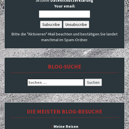
aktuelle
Datenschutzerklärung
Your email:
Bitte die "Aktivieren"-Mail beachten und bestätigen.Sie landet
manchmal im Spam-Ordner.
BLOG-SUCHE
Suchen
nach:
DIE MEISTEN BLOG-BESUCHE
Meine Reisen