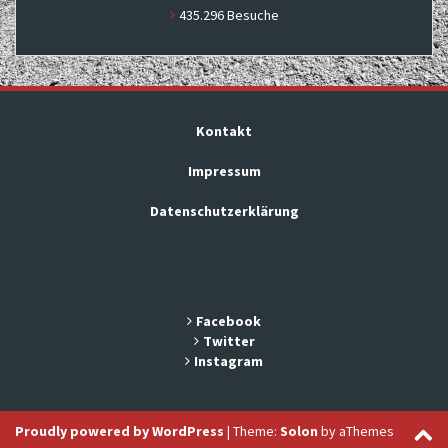
435.296 Besuche
Kontakt
Impressum
Datenschutzerklärung
Facebook
Twitter
Instagram
Proudly powered by WordPress
|
Theme:
Solon
by aThemes