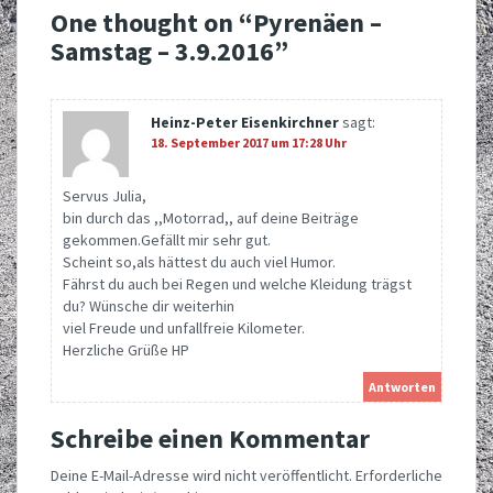
One thought on “
Pyrenäen –
Samstag – 3.9.2016
”
Heinz-Peter Eisenkirchner
sagt:
18. September 2017 um 17:28 Uhr
Servus Julia,
bin durch das ,,Motorrad,, auf deine Beiträge
gekommen.Gefällt mir sehr gut.
Scheint so,als hättest du auch viel Humor.
Fährst du auch bei Regen und welche Kleidung trägst
du? Wünsche dir weiterhin
viel Freude und unfallfreie Kilometer.
Herzliche Grüße HP
Antworten
Schreibe einen Kommentar
Deine E-Mail-Adresse wird nicht veröffentlicht.
Erforderliche