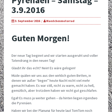
Pyrenäen – Samstag –
3.9.2016
3. September 2016
Maedchenmotorrad
Guten Morgen!
Der neue Tag beginnt und wir starten ausgeruht und voller
Tatendrang in den neuen Tag!
Glaubt ihr das echt? Nein! Es wäre gelogen!
Müde quälen wir uns aus den wirklich guten Betten, in
denen wir außer “liegen” heute Nacht nicht viel mehr
gemacht haben. Es war still, nicht zu warm, nicht zu hell,
gemütlich, aber trotzdem haben wir nicht gut geschlafen.
Egal! Es muss ja weiter gehen – da hinten liegen irgendwo
die Pyrenäen.
Haben wir bei der Planung für heute laut TomTom noch