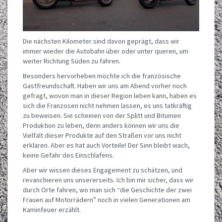
Die nächsten Kilometer sind davon geprägt, dass wir
immer wieder die Autobahn über oder unter queren, um
weiter Richtung Süden zu fahren.
Besonders hervorheben möchte ich die französische
Gastfreundschaft. Haben wir uns am Abend vorher noch
gefragt, wovon man in dieser Region leben kann, haben es
sich die Franzosen nicht nehmen lassen, es uns tatkräftig
zu beweisen. Sie scheinen von der Splitt und Bitumen
Produktion zu leben, denn anders können wir uns die
Vielfalt dieser Produkte auf den Straßen vor uns nicht
erklären. Aber es hat auch Vorteile! Der Sinn bleibt wach,
keine Gefahr des Einschlafens.
Aber wir wissen dieses Engagement zu schätzen, und
revanchieren uns unsererseits. Ich bin mir sicher, dass wir
durch Orte fahren, wo man sich “die Geschichte der zwei
Frauen auf Motorrädern” noch in vielen Generationen am
Kaminfeuer erzählt.