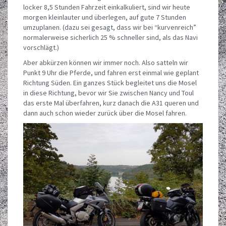
locker 8,5 Stunden Fahrzeit einkalkuliert, sind wir heute
morgen kleinlauter und überlegen, auf gute 7 Stunden
umzuplanen. (dazu sei gesagt, dass wir bei “kurvenreich”
normalerweise sicherlich 25 % schneller sind, als das Navi
vorschlägt.)
Aber abkürzen können wir immer noch. Also satteln wir
Punkt 9 Uhr die Pferde, und fahren erst einmal wie geplant
Richtung Süden. Ein ganzes Stück begleitet uns die Mosel
in diese Richtung, bevor wir Sie zwischen Nancy und Toul
das erste Mal überfahren, kurz danach die A31 queren und
dann auch schon wieder zurück über die Mosel fahren.