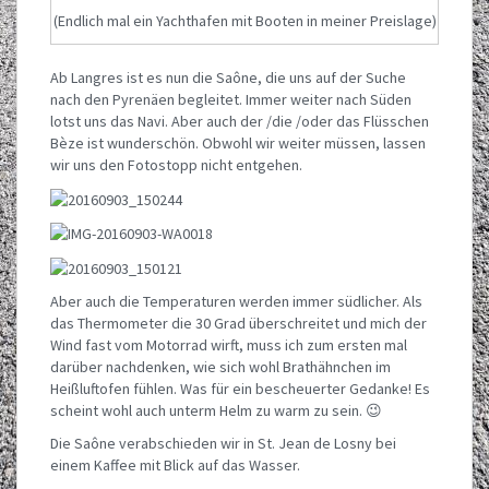
(Endlich mal ein Yachthafen mit Booten in meiner Preislage)
Ab Langres ist es nun die Saône, die uns auf der Suche
nach den Pyrenäen begleitet. Immer weiter nach Süden
lotst uns das Navi. Aber auch der /die /oder das Flüsschen
Bèze ist wunderschön. Obwohl wir weiter müssen, lassen
wir uns den Fotostopp nicht entgehen.
Aber auch die Temperaturen werden immer südlicher. Als
das Thermometer die 30 Grad überschreitet und mich der
Wind fast vom Motorrad wirft, muss ich zum ersten mal
darüber nachdenken, wie sich wohl Brathähnchen im
Heißluftofen fühlen. Was für ein bescheuerter Gedanke! Es
scheint wohl auch unterm Helm zu warm zu sein. 😉
Die Saône verabschieden wir in St. Jean de Losny bei
einem Kaffee mit Blick auf das Wasser.