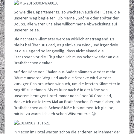
So wie die Départements, so wechseln auch die Flüsse, die
unseren Weg begleiten. Ob Marne , Saône oder später der
Doubs, alle waren uns eine willkommene Abwechslung auf
unserer Reise.
Die nächsten Kilometer werden wirklich anstrengend. Es
bleibt bei über 30 Grad, es geht kaum Wind, und irgendwie
ist die Gegend so langweilig, dass nicht einmal die
Franzosen vor die Tür gehen. Ich muss schon wieder an die
Brathähnchen denken….
Auf der Höhe von Chalon-sur-Saône säumen wieder mehr
Bäume unseren Weg und auch die Strecke wird wieder
kurviger. Das brauchen wir auch, um die letzten Kilometer in
Angriff zu nehmen. Als es kurz nach 6 in der Nähe von
unserem heutigen Hotel immer noch über 30 Grad sind,
denke ich ein letztes Mal an Brathähnchen. Diesmal aber, ob
Brathähnchen auch Schweißfüße bekommen. Ich glaube,
mir ist zu warm. Ich seh schon Wüstentiere! 😉
In Macon im Hotel warten schon die anderen Teilnehmer der