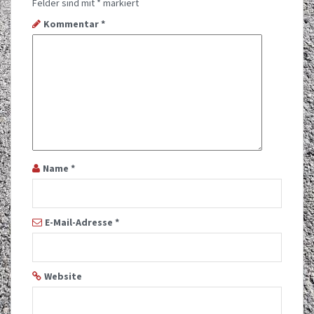
Felder sind mit
*
markiert
Kommentar
*
Name
*
E-Mail-Adresse
*
Website