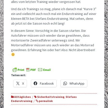
alles vom letzten Training wieder vergessen hat.
Und da ich Trainings so mag, plane ich danach mal “Kurve 3”
ein und vielleicht auch noch mal ein Endurotraining auf einer
kleinen BETA bei Stefans Endurotraining. Mal sehen, denn
ab jetzt ist die Saison noch echt lang!
In diesem Sinne: Vorsichtig in die Saison starten. Die
Autofahrer müssen sich wieder daran gewöhnen, dass
motorisierte Zweiradfahrer unterwegs sind. Wir
Motorradfahrer müssen uns auch wieder an das Motorrad
gewöhnen. Erfahrung hin oder her! Also: Nicht übertreiben!
Teilen mit:
X
Facebook
WhatsApp
Alltägliches
Sicherheitstraining
,
Stefans
Endurotraining
permalink