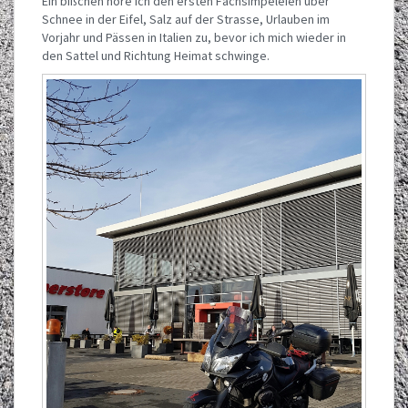
Ein bißchen höre ich den ersten Fachsimpeleien über
Schnee in der Eifel, Salz auf der Strasse, Urlauben im
Vorjahr und Pässen in Italien zu, bevor ich mich wieder in
den Sattel und Richtung Heimat schwinge.