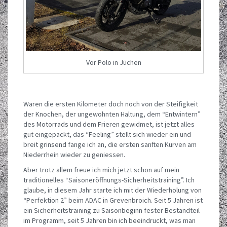
Vor Polo in Jüchen
Waren die ersten Kilometer doch noch von der Steifigkeit
der Knochen, der ungewohnten Haltung, dem “Entwintern”
des Motorrads und dem Frieren gewidmet, ist jetzt alles
gut eingepackt, das “Feeling” stellt sich wieder ein und
breit grinsend fange ich an, die ersten sanften Kurven am
Niederrhein wieder zu geniessen.
Aber trotz allem freue ich mich jetzt schon auf mein
traditionelles “Saisoneröffnungs-Sicherheitstraining”. Ich
glaube, in diesem Jahr starte ich mit der Wiederholung von
“Perfektion 2” beim ADAC in Grevenbroich. Seit 5 Jahren ist
ein Sicherheitstraining zu Saisonbeginn fester Bestandteil
im Programm, seit 5 Jahren bin ich beeindruckt, was man