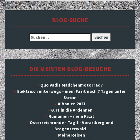
BLOG-SUCHE
Suchen
nach:
DIE MEISTEN BLOG-BESUCHE
Quo vadis Mädchenmotorrad?
Elektrisch unterwegs - mein Fazit nach 7 Tagen unter
Strom
Albanien 2023
Kurz in die Ardennen
Rumänien – mein Fazit
Österreichrunde - Tag 1 - Vorarlberg und
Bregenzerwald
Meine Reisen