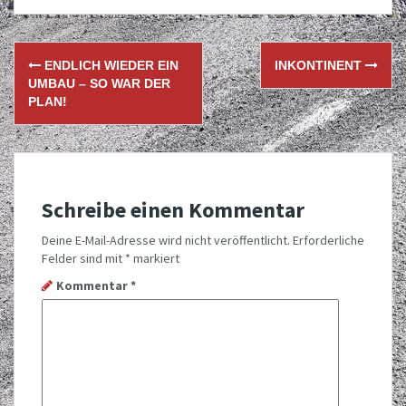
Post
ENDLICH WIEDER EIN
INKONTINENT
navigation
UMBAU – SO WAR DER
PLAN!
Schreibe einen Kommentar
Deine E-Mail-Adresse wird nicht veröffentlicht.
Erforderliche
Felder sind mit
*
markiert
Kommentar
*