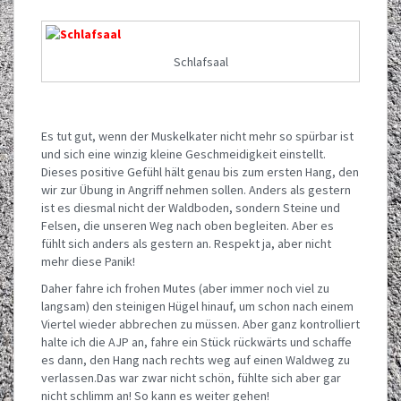
Schlafsaal
Es tut gut, wenn der Muskelkater nicht mehr so spürbar ist
und sich eine winzig kleine Geschmeidigkeit einstellt.
Dieses positive Gefühl hält genau bis zum ersten Hang, den
wir zur Übung in Angriff nehmen sollen. Anders als gestern
ist es diesmal nicht der Waldboden, sondern Steine und
Felsen, die unseren Weg nach oben begleiten. Aber es
fühlt sich anders als gestern an. Respekt ja, aber nicht
mehr diese Panik!
Daher fahre ich frohen Mutes (aber immer noch viel zu
langsam) den steinigen Hügel hinauf, um schon nach einem
Viertel wieder abbrechen zu müssen. Aber ganz kontrolliert
halte ich die AJP an, fahre ein Stück rückwärts und schaffe
es dann, den Hang nach rechts weg auf einen Waldweg zu
verlassen.Das war zwar nicht schön, fühlte sich aber gar
nicht schlimm an! So kann es weiter gehen!