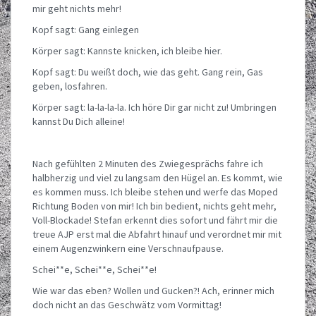
mir geht nichts mehr!
Kopf sagt: Gang einlegen
Körper sagt: Kannste knicken, ich bleibe hier.
Kopf sagt: Du weißt doch, wie das geht. Gang rein, Gas
geben, losfahren.
Körper sagt: la-la-la-la. Ich höre Dir gar nicht zu! Umbringen
kannst Du Dich alleine!
Nach gefühlten 2 Minuten des Zwiegesprächs fahre ich
halbherzig und viel zu langsam den Hügel an. Es kommt, wie
es kommen muss. Ich bleibe stehen und werfe das Moped
Richtung Boden von mir! Ich bin bedient, nichts geht mehr,
Voll-Blockade! Stefan erkennt dies sofort und fährt mir die
treue AJP erst mal die Abfahrt hinauf und verordnet mir mit
einem Augenzwinkern eine Verschnaufpause.
Schei**e, Schei**e, Schei**e!
Wie war das eben? Wollen und Gucken?! Ach, erinner mich
doch nicht an das Geschwätz vom Vormittag!