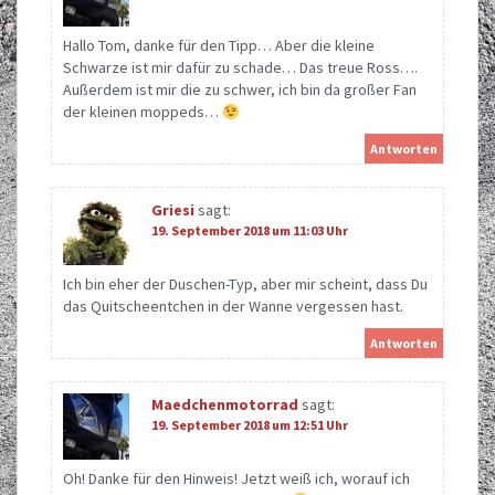
Hallo Tom, danke für den Tipp… Aber die kleine
Schwarze ist mir dafür zu schade… Das treue Ross….
Außerdem ist mir die zu schwer, ich bin da großer Fan
der kleinen moppeds…
Antworten
Griesi
sagt:
19. September 2018 um 11:03 Uhr
Ich bin eher der Duschen-Typ, aber mir scheint, dass Du
das Quitscheentchen in der Wanne vergessen hast.
Antworten
Maedchenmotorrad
sagt:
19. September 2018 um 12:51 Uhr
Oh! Danke für den Hinweis! Jetzt weiß ich, worauf ich