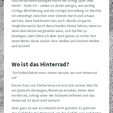
Geschicklichkeitsübungen macht mir richtig Spaß. Man
merkt – finde ich – selten so direkt und gut, wie wichtig
richtige Blickführung und die richtige Einstellung ist. Möchte
ich unbedingt zwischen zwei Steinen durch und schaue
dort hin, dann funktioniert das auch. Würde ich gerne
möglicherweise durch diese beiden Steine fahren, wenn es
denn dem Motorrad genehm wäre, sich dorthin zu
bewegen, dann fahre ich aber auch genau so sicher fast
einen Meter daran vorbei. Also: Wollen und Gucken! Wollen
und Gucken!
Wo ist das Hinterrad?
“Ein Endurofahrer muss immer wissen, wo sein Hinterrad
ist!”
Diesen Satz von Stefan lasse ich erst mal sacken. Was für
ein Quatsch! Absteigen, Motorrad ansehen, hinter dem
Vorderrad, schräg unter der Sitzbank befindet sich das
Hinterrad. Ist doch wohl einfach!
Aber ganz so war es natürlich nicht gemeint. Es geht um