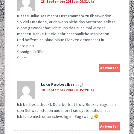
18. September 2018 um 09:31 Uhr
Klasse Julia! Das macht Lust Traumata zu überwinden
So viel Emotione, auch wenn nicht das Motorrad selbst
diese geweckt hat. Ich muss das auch mal wieder
machen. Danke für die sehr anschauliche Inspiration.
Und hoffentlich phne blaue Flecken demnächst in
Sardinien.
Sonnige Grüße
Suse
Antworten
Luke Footwalker
sagt:
18. September 2018 um 15:29 Uhr
Ich bin beeindruckt. Du arbeitest trotz Rückschlägen an
den Schwachstellen und merzt sie systematisch aus.
Ich fühle mich unterschwellig im Zugzwang
Antworten