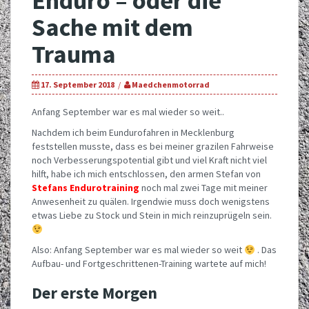
Enduro – oder die
Sache mit dem
Trauma
17. September 2018
Maedchenmotorrad
Anfang September war es mal wieder so weit..
Nachdem ich beim Eundurofahren in Mecklenburg
feststellen musste, dass es bei meiner grazilen Fahrweise
noch Verbesserungspotential gibt und viel Kraft nicht viel
hilft, habe ich mich entschlossen, den armen Stefan von
Stefans Endurotraining
noch mal zwei Tage mit meiner
Anwesenheit zu quälen. Irgendwie muss doch wenigstens
etwas Liebe zu Stock und Stein in mich reinzuprügeln sein.
Also: Anfang September war es mal wieder so weit
. Das
Aufbau- und Fortgeschrittenen-Training wartete auf mich!
Der erste Morgen