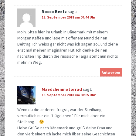
Rocco Beetz
sagt:
18. September 2018 um 07:44 Uhr
Moin. Sitze hier im Urlaub in Dänemark mit meinem
Morgen Kaffee und lese mit offenem Mund deinen
Beitrag. Ich weiss gar nicht was ich sagen soll und ziehe
erst mal meinen imaginären Hut. Ich denke deinen
nächsten Trip durch die russische Taiga steht nun nichts
mehr im Weg.
Antworten
Maedchenmotorrad
sagt:
18. September 2018 um 08:05 Uhr
Wenn du die anderen fragst, war der Steilhang
vermutlich nur ein “Hügelchen”. Für mich aber ein
Steilhang…
Liebe Grüße nach Dänemark und grüß deine Frau und
den Vierbeiner! Ich lache mich über seine Geschichten