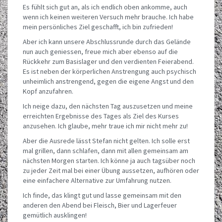
Es fühlt sich gut an, als ich endlich oben ankomme, auch
wenn ich keinen weiteren Versuch mehr brauche. Ich habe
mein persönliches Ziel geschafft, ich bin zufrieden!
Aber ich kann unsere Abschlussrunde durch das Gelände
nun auch geniessen, freue mich aber ebenso auf die
Rückkehr zum Basislager und den verdienten Feierabend.
Es ist neben der körperlichen Anstrengung auch psychisch
unheimlich anstrengend, gegen die eigene Angst und den
Kopf anzufahren.
Ich neige dazu, den nächsten Tag auszusetzen und meine
erreichten Ergebnisse des Tages als Ziel des Kurses
anzusehen. Ich glaube, mehr traue ich mir nicht mehr zu!
Aber die Ausrede lässt Stefan nicht gelten. Ich solle erst
mal grillen, dann schlafen, dann mit allen gemeinsam am
nächsten Morgen starten. Ich könne ja auch tagsüber noch
zu jeder Zeit mal bei einer Übung aussetzen, aufhören oder
eine einfachere Alternative zur Umfahrung nutzen.
Ich finde, das klingt gut und lasse gemeinsam mit den
anderen den Abend bei Fleisch, Bier und Lagerfeuer
gemütlich ausklingen!