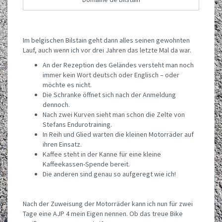
Im belgischen Bilstain geht dann alles seinen gewohnten
Lauf, auch wenn ich vor drei Jahren das letzte Mal da war.
An der Rezeption des Geländes versteht man noch
immer kein Wort deutsch oder Englisch – oder
möchte es nicht.
Die Schranke öffnet sich nach der Anmeldung
dennoch.
Nach zwei Kurven sieht man schon die Zelte von
Stefans Endurotraining.
In Reih und Glied warten die kleinen Motorräder auf
ihren Einsatz.
Kaffee steht in der Kanne für eine kleine
Kaffeekassen-Spende bereit.
Die anderen sind genau so aufgeregt wie ich!
Nach der Zuweisung der Motorräder kann ich nun für zwei
Tage eine AJP 4 mein Eigen nennen. Ob das treue Bike