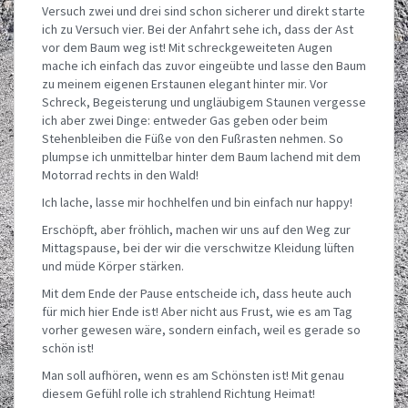
Versuch zwei und drei sind schon sicherer und direkt starte
ich zu Versuch vier. Bei der Anfahrt sehe ich, dass der Ast
vor dem Baum weg ist! Mit schreckgeweiteten Augen
mache ich einfach das zuvor eingeübte und lasse den Baum
zu meinem eigenen Erstaunen elegant hinter mir. Vor
Schreck, Begeisterung und ungläubigem Staunen vergesse
ich aber zwei Dinge: entweder Gas geben oder beim
Stehenbleiben die Füße von den Fußrasten nehmen. So
plumpse ich unmittelbar hinter dem Baum lachend mit dem
Motorrad rechts in den Wald!
Ich lache, lasse mir hochhelfen und bin einfach nur happy!
Erschöpft, aber fröhlich, machen wir uns auf den Weg zur
Mittagspause, bei der wir die verschwitze Kleidung lüften
und müde Körper stärken.
Mit dem Ende der Pause entscheide ich, dass heute auch
für mich hier Ende ist! Aber nicht aus Frust, wie es am Tag
vorher gewesen wäre, sondern einfach, weil es gerade so
schön ist!
Man soll aufhören, wenn es am Schönsten ist! Mit genau
diesem Gefühl rolle ich strahlend Richtung Heimat!