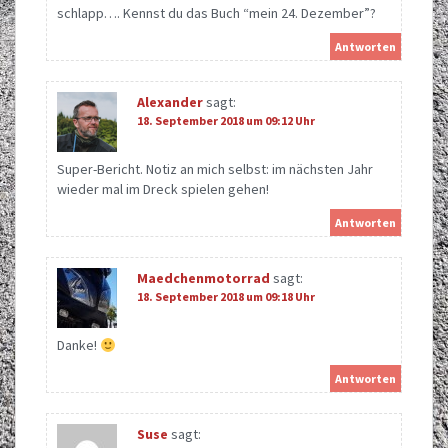
schlapp…. Kennst du das Buch “mein 24. Dezember”?
Antworten
Alexander
sagt:
18. September 2018 um 09:12 Uhr
Super-Bericht. Notiz an mich selbst: im nächsten Jahr
wieder mal im Dreck spielen gehen!
Antworten
Maedchenmotorrad
sagt:
18. September 2018 um 09:18 Uhr
Danke!
Antworten
Suse
sagt: