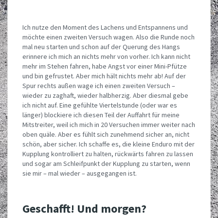
Ich nutze den Moment des Lachens und Entspannens und
möchte einen zweiten Versuch wagen. Also die Runde noch
mal neu starten und schon auf der Querung des Hangs
erinnere ich mich an nichts mehr von vorher. Ich kann nicht
mehr im Stehen fahren, habe Angst vor einer Mini-Pfütze
und bin gefrustet. Aber mich hält nichts mehr ab! Auf der
Spur rechts außen wage ich einen zweiten Versuch –
wieder zu zaghaft, wieder halbherzig. Aber diesmal gebe
ich nicht auf. Eine gefühlte Viertelstunde (oder war es
länger) blockiere ich diesen Teil der Auffahrt für meine
Mitstreiter, weil ich mich in 20 Versuchen immer weiter nach
oben quäle. Aber es fühlt sich zunehmend sicher an, nicht
schön, aber sicher. Ich schaffe es, die kleine Enduro mit der
Kupplung kontrolliert zu halten, rückwärts fahren zu lassen
und sogar am Schleifpunkt der Kupplung zu starten, wenn
sie mir – mal wieder – ausgegangen ist.
Geschafft! Und morgen?