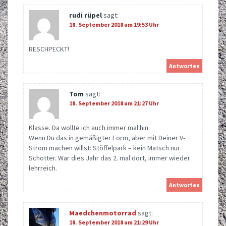
rudi rüpel
sagt:
18. September 2018 um 19:53 Uhr
RESCHPECKT!
Antworten
Tom
sagt:
18. September 2018 um 21:27 Uhr
Klasse. Da wollte ich auch immer mal hin.
Wenn Du das in gemäßigter Form, aber mit Deiner V-
Strom machen willst: Stöffelpark – kein Matsch nur
Schotter. War dies Jahr das 2. mal dort, immer wieder
lehrreich.
Antworten
Maedchenmotorrad
sagt:
18. September 2018 um 21:29 Uhr