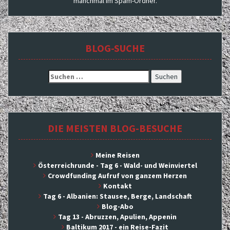
manchmal im Spam-Ordner.
BLOG-SUCHE
Suchen
nach:
DIE MEISTEN BLOG-BESUCHE
Meine Reisen
Österreichrunde - Tag 6 - Wald- und Weinviertel
Crowdfunding Aufruf von ganzem Herzen
Kontakt
Tag 6 - Albanien: Stausee, Berge, Landschaft
Blog-Abo
Tag 13 - Abruzzen, Apulien, Appenin
Baltikum 2017 - ein Reise-Fazit