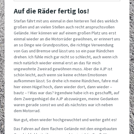
Auf die Räder fertig los!
Stefan fährt mit uns einmal in den hinteren Teil des wirklich
großen und an vielen Stellen auch recht anspruchsvollen
Gelände. Hier können wir auf einem großen Platz uns erst
einmal wieder an die Motorräder gewöhnen, er erinnert uns
an so Dinge wie Grundposition, die richtige Verwendung
von Gas und Bremse und lässt uns so ein paar Ründchen
drehen. Ich fühle mich gar nicht so schlecht, auch wenn ich
mich natürlich wieder einmal erst an das für mich
ungewohnte Zweirad gewöhnen muss. Aber die AJP ist
schön leicht, auch wenn sie keine echten Emotionen
aufkommen lässt. So drehe ich meine Ründchen, fahre mal
hier einen Hügel hoch, dann wieder dort, dann wieder –
bautz – ! Was war das? Irgendwie habe ich es geschafft, auf
dem Zwergenhügel die AJP abzuwürgen, meine Gedanken
waren gerade sonst wo und als nächstes war ich neben
dem Motorrad.
Nun gut, eben wieder hochgewuchtet und weiter geht es!
Das Fahren auf dem flachen Gelände mit den eingebauten