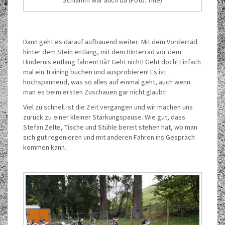
Schlamm war auch da (Foto: Tine)
Dann geht es darauf aufbauend weiter: Mit dem Vorderrad
hinter dem Stein entlang, mit dem Hinterrad vor dem
Hindernis entlang fahren! Hä? Geht nicht! Geht doch! Einfach
mal ein Training buchen und ausprobieren! Es ist
hochspannend, was so alles auf einmal geht, auch wenn
man es beim ersten Zuschauen gar nicht glaubt!
Viel zu schnell ist die Zeit vergangen und wir machen uns
zurück zu einer kleiner Stärkungspause. Wie gut, dass
Stefan Zelte, Tische und Stühle bereit stehen hat, wo man
sich gut regenieren und mit anderen Fahren ins Gespräch
kommen kann.