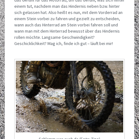
das Gefühl für das Motorrad, um das Gefühl, was sich hinter
einem tut, nachdem man das Hindernis neben bzw. hinter
sich gelassen hat. Also heißt es nun, mit dem Vorderrad an
einem Stein vorbei zu fahren und gezielt zu entscheiden,
wann auch das Hinterrad am Stein vorbei fahren soll und
wann man mit dem Hinterrad bewusst über das Hindernis
rollen möchte. Langsame Geschwindigkeit?
Geschicklichkeit? Mag ich, finde ich gut – läuft bei mir!