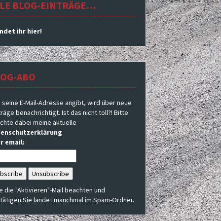
LE BLOG-EINTRÄGE…
indet ihr hier!
LOG-ABO
 seine E-Mail-Adresse angibt, wird über neue
räge benachrichtigt. Ist das nicht toll?! Bitte
chte dabei meine aktuelle
enschutzerklärung
r email:
te die "Aktivieren"-Mail beachten und
tätigen.Sie landet manchmal im Spam-Ordner.