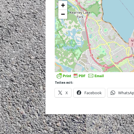
+
−
Teilen mit:
X
Facebook
WhatsA