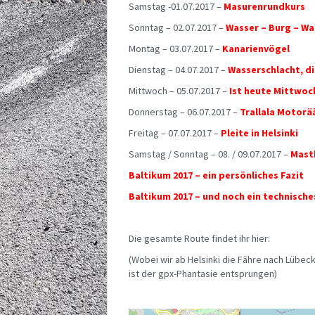
Samstag -01.07.2017 –
Masurenrundkurs
Sonntag – 02.07.2017 –
Wasser – Burg – Wa
Montag – 03.07.2017 –
Kanarienvögel
Dienstag – 04.07.2017 –
Wasserschlacht, di
Mittwoch – 05.07.2017 –
Ist heute Mittwoc
Donnerstag – 06.07.2017 –
Trallala Motorä
Freitag – 07.07.2017 –
Pleite in Helsinki
Samstag / Sonntag – 08. / 09.07.2017 –
Mast
Baltikum 2017 – ein persönliches Fazit
Baltikum 2017 – und noch ein technische
Die gesamte Route findet ihr hier:
(Wobei wir ab Helsinki die Fähre nach Lüb
ist der gpx-Phantasie entsprungen)