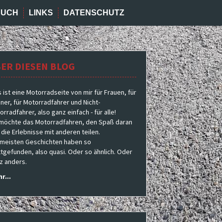
BUCH
LINKS
DATENSCHUTZ
ER DIESEN BLOG
s ist eine Motorradseite von mir für Frauen, für
ner, für Motorradfahrer und Nicht-
rradfahrer, also ganz einfach - für alle!
 möchte das Motorradfahren, den Spaß daran
 die Erlebnisse mit anderen teilen.
 meisten Geschichten haben so
ttgefunden, also quasi. Oder so ähnlich. Oder
z anders.
r...