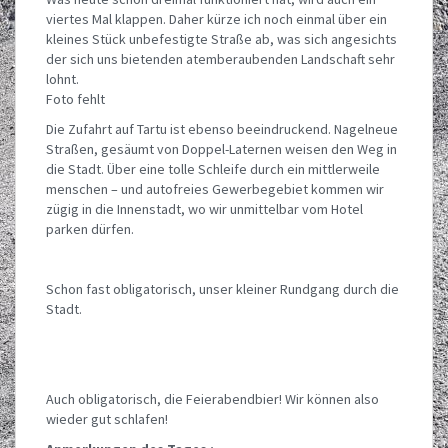
viertes Mal klappen. Daher kürze ich noch einmal über ein
kleines Stück unbefestigte Straße ab, was sich angesichts
der sich uns bietenden atemberaubenden Landschaft sehr
lohnt.
Foto fehlt
Die Zufahrt auf Tartu ist ebenso beeindruckend. Nagelneue
Straßen, gesäumt von Doppel-Laternen weisen den Weg in
die Stadt. Über eine tolle Schleife durch ein mittlerweile
menschen – und autofreies Gewerbegebiet kommen wir
zügig in die Innenstadt, wo wir unmittelbar vom Hotel
parken dürfen.
Schon fast obligatorisch, unser kleiner Rundgang durch die
Stadt.
Auch obligatorisch, die Feierabendbier! Wir können also
wieder gut schlafen!