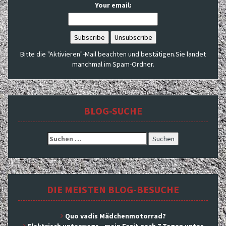
Your email:
Bitte die "Aktivieren"-Mail beachten und bestätigen.Sie landet
manchmal im Spam-Ordner.
BLOG-SUCHE
Suchen
nach:
DIE MEISTEN BLOG-BESUCHE
Quo vadis Mädchenmotorrad?