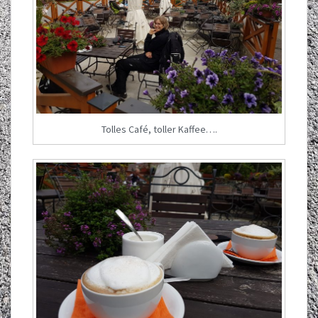
Tolles Café, toller Kaffee….