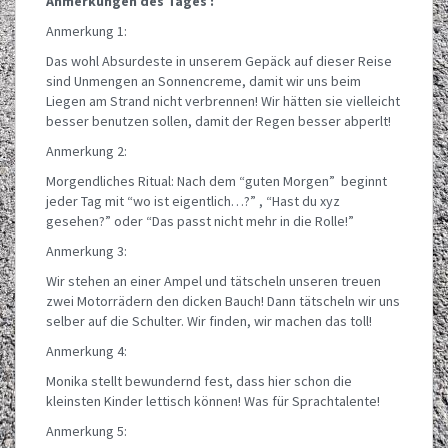
Anmerkungen des Tages :
Anmerkung 1:
Das wohl Absurdeste in unserem Gepäck auf dieser Reise
sind Unmengen an Sonnencreme, damit wir uns beim
Liegen am Strand nicht verbrennen! Wir hätten sie vielleicht
besser benutzen sollen, damit der Regen besser abperlt!
Anmerkung 2:
Morgendliches Ritual: Nach dem “guten Morgen” beginnt
jeder Tag mit “wo ist eigentlich…?” , “Hast du xyz
gesehen?” oder “Das passt nicht mehr in die Rolle!”
Anmerkung 3:
Wir stehen an einer Ampel und tätscheln unseren treuen
zwei Motorrädern den dicken Bauch! Dann tätscheln wir uns
selber auf die Schulter. Wir finden, wir machen das toll!
Anmerkung 4:
Monika stellt bewundernd fest, dass hier schon die
kleinsten Kinder lettisch können! Was für Sprachtalente!
Anmerkung 5: