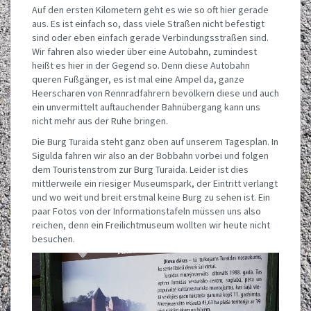
Auf den ersten Kilometern geht es wie so oft hier gerade
aus. Es ist einfach so, dass viele Straßen nicht befestigt
sind oder eben einfach gerade Verbindungsstraßen sind.
Wir fahren also wieder über eine Autobahn, zumindest
heißt es hier in der Gegend so. Denn diese Autobahn
queren Fußgänger, es ist mal eine Ampel da, ganze
Heerscharen von Rennradfahrern bevölkern diese und auch
ein unvermittelt auftauchender Bahnübergang kann uns
nicht mehr aus der Ruhe bringen.
Die Burg Turaida steht ganz oben auf unserem Tagesplan. In
Sigulda fahren wir also an der Bobbahn vorbei und folgen
dem Touristenstrom zur Burg Turaida. Leider ist dies
mittlerweile ein riesiger Museumspark, der Eintritt verlangt
und wo weit und breit erstmal keine Burg zu sehen ist. Ein
paar Fotos von der Informationstafeln müssen uns also
reichen, denn ein Freilichtmuseum wollten wir heute nicht
besuchen.