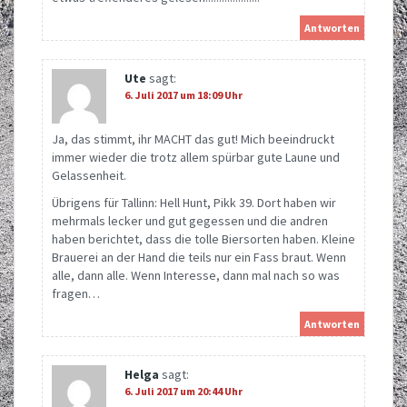
Antworten
Ute
sagt:
6. Juli 2017 um 18:09 Uhr
Ja, das stimmt, ihr MACHT das gut! Mich beeindruckt
immer wieder die trotz allem spürbar gute Laune und
Gelassenheit.
Übrigens für Tallinn: Hell Hunt, Pikk 39. Dort haben wir
mehrmals lecker und gut gegessen und die andren
haben berichtet, dass die tolle Biersorten haben. Kleine
Brauerei an der Hand die teils nur ein Fass braut. Wenn
alle, dann alle. Wenn Interesse, dann mal nach so was
fragen…
Antworten
Helga
sagt:
6. Juli 2017 um 20:44 Uhr