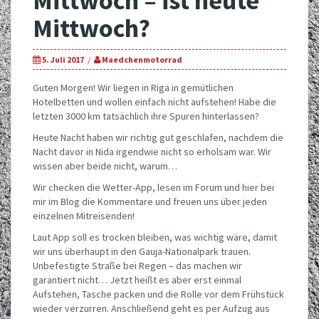
Mittwoch – ist heute
Mittwoch?
5. Juli 2017
Maedchenmotorrad
Guten Morgen! Wir liegen in Riga in gemütlichen
Hotelbetten und wollen einfach nicht aufstehen! Habe die
letzten 3000 km tatsächlich ihre Spuren hinterlassen?
Heute Nacht haben wir richtig gut geschlafen, nachdem die
Nacht davor in Nida irgendwie nicht so erholsam war. Wir
wissen aber beide nicht, warum…
Wir checken die Wetter-App, lesen im Forum und hier bei
mir im Blog die Kommentare und freuen uns über jeden
einzelnen Mitreisenden!
Laut App soll es trocken bleiben, was wichtig wäre, damit
wir uns überhaupt in den Gauja-Nationalpark trauen.
Unbefestigte Straße bei Regen – das machen wir
garantiert nicht… Jetzt heißt es aber erst einmal
Aufstehen, Tasche packen und die Rolle vor dem Frühstück
wieder verzurren. Anschließend geht es per Aufzug aus