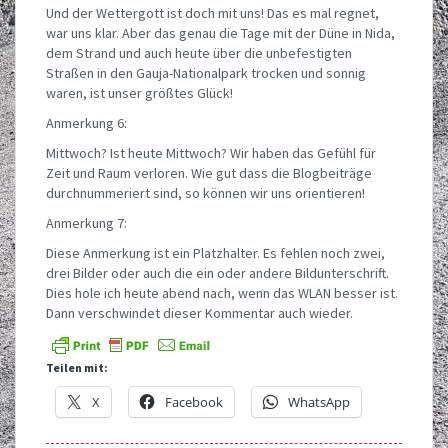
Und der Wettergott ist doch mit uns! Das es mal regnet,
war uns klar. Aber das genau die Tage mit der Düne in Nida,
dem Strand und auch heute über die unbefestigten
Straßen in den Gauja-Nationalpark trocken und sonnig
waren, ist unser größtes Glück!
Anmerkung 6:
Mittwoch? Ist heute Mittwoch? Wir haben das Gefühl für
Zeit und Raum verloren. Wie gut dass die Blogbeiträge
durchnummeriert sind, so können wir uns orientieren!
Anmerkung 7:
Diese Anmerkung ist ein Platzhalter. Es fehlen noch zwei,
drei Bilder oder auch die ein oder andere Bildunterschrift.
Dies hole ich heute abend nach, wenn das WLAN besser ist.
Dann verschwindet dieser Kommentar auch wieder.
Teilen mit:
X
Facebook
WhatsApp