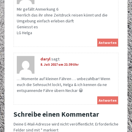
Mir gefällt Anmerkung 6
Herrlich das ihr ohne Zeitdruck reisen könnt und die
Umgebung einfach erleben dürft
Geniesst es
LG Helga
Antworten
daryl
sagt:
8. Juli 2017 um 21:39 Uhr
… Momente auf kleinen Fähren … unbezahlbar! Wenn
euch die Sehnsucht lockt, Helga & ich kennen da ne
entspannende Fähre übern Neckar 😀
Antworten
Schreibe einen Kommentar
Deine E-Mail-Adresse wird nicht veröffentlicht.
Erforderliche
Felder sind mit
*
markiert