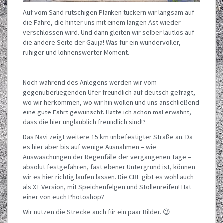
Auf vom Sand rutschigen Planken tuckern wir langsam auf
die Fähre, die hinter uns mit einem langen Ast wieder
verschlossen wird. Und dann gleiten wir selber lautlos auf
die andere Seite der Gauja! Was für ein wundervoller,
ruhiger und lohnenswerter Moment.
Noch während des Anlegens werden wir vom
gegenüberliegenden Ufer freundlich auf deutsch gefragt,
wo wir herkommen, wo wir hin wollen und uns anschließend
eine gute Fahrt gewünscht. Hatte ich schon mal erwähnt,
dass die hier unglaublich freundlich sind!?
Das Navi zeigt weitere 15 km unbefestigter Straße an. Da
es hier aber bis auf wenige Ausnahmen – wie
Auswaschungen der Regenfälle der vergangenen Tage –
absolut festgefahren, fast ebener Untergrund ist, können
wir es hier richtig laufen lassen. Die CBF gibt es wohl auch
als XT Version, mit Speichenfelgen und Stollenreifen! Hat
einer von euch Photoshop?
Wir nutzen die Strecke auch für ein paar Bilder. 😉