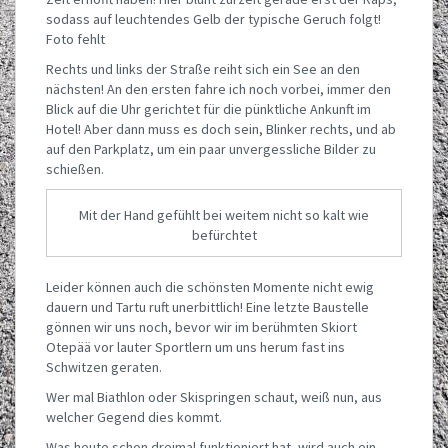
sodass auf leuchtendes Gelb der typische Geruch folgt!
Foto fehlt
Rechts und links der Straße reiht sich ein See an den
nächsten! An den ersten fahre ich noch vorbei, immer den
Blick auf die Uhr gerichtet für die pünktliche Ankunft im
Hotel! Aber dann muss es doch sein, Blinker rechts, und ab
auf den Parkplatz, um ein paar unvergessliche Bilder zu
schießen.
Mit der Hand gefühlt bei weitem nicht so kalt wie
befürchtet
Leider können auch die schönsten Momente nicht ewig
dauern und Tartu ruft unerbittlich! Eine letzte Baustelle
gönnen wir uns noch, bevor wir im berühmten Skiort
Otepää vor lauter Sportlern um uns herum fast ins
Schwitzen geraten.
Wer mal Biathlon oder Skispringen schaut, weiß nun, aus
welcher Gegend dies kommt.
Was heute schon dreimal funktioniert hat, wird auch ein