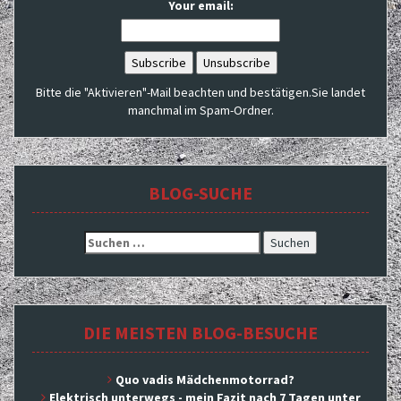
Your email:
Bitte die "Aktivieren"-Mail beachten und bestätigen.Sie landet
manchmal im Spam-Ordner.
BLOG-SUCHE
Suchen
nach:
DIE MEISTEN BLOG-BESUCHE
Quo vadis Mädchenmotorrad?
Elektrisch unterwegs - mein Fazit nach 7 Tagen unter