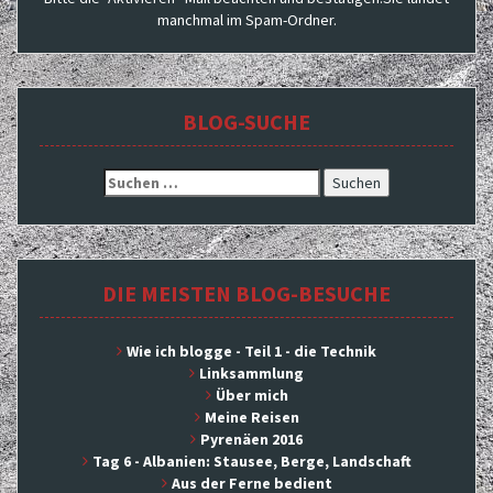
manchmal im Spam-Ordner.
BLOG-SUCHE
Suchen
nach:
DIE MEISTEN BLOG-BESUCHE
Wie ich blogge - Teil 1 - die Technik
Linksammlung
Über mich
Meine Reisen
Pyrenäen 2016
Tag 6 - Albanien: Stausee, Berge, Landschaft
Aus der Ferne bedient