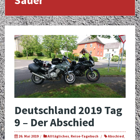
Sauer
Deutschland 2019 Tag
9 – Der Abschied
26. Mai 2019
Alltägliches
,
Reise-Tagebuch
Abschied
,