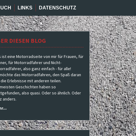
BUCH
LINKS
DATENSCHUTZ
ER DIESEN BLOG
s ist eine Motorradseite von mir für Frauen, für
ner, für Motorradfahrer und Nicht-
rradfahrer, also ganz einfach - für alle!
 möchte das Motorradfahren, den Spaß daran
 die Erlebnisse mit anderen teilen.
 meisten Geschichten haben so
ttgefunden, also quasi. Oder so ähnlich. Oder
z anders.
r...