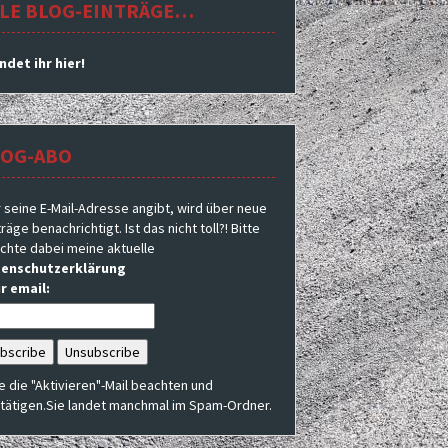
LE BLOG-EINTRÄGE…
indet ihr hier!
LOG-ABO
 seine E-Mail-Adresse angibt, wird über neue
räge benachrichtigt. Ist das nicht toll?! Bitte
chte dabei meine aktuelle
enschutzerklärung
r email:
te die "Aktivieren"-Mail beachten und
tätigen.Sie landet manchmal im Spam-Ordner.