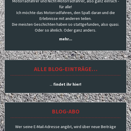
Motorradfahrer und Nicht-Motorradfahrer, also ganz einfach -
für alle!
Ich möchte das Motorradfahren, den Spaß daran und die
Erlebnisse mit anderen teilen.
Die meisten Geschichten haben so stattgefunden, also quasi.
Oder so ähnlich. Oder ganz anders.
mehr...
ALLE BLOG-EINTRÄGE…
...
findet ihr hier!
BLOG-ABO
Wer seine E-Mail-Adresse angibt, wird über neue Beiträge