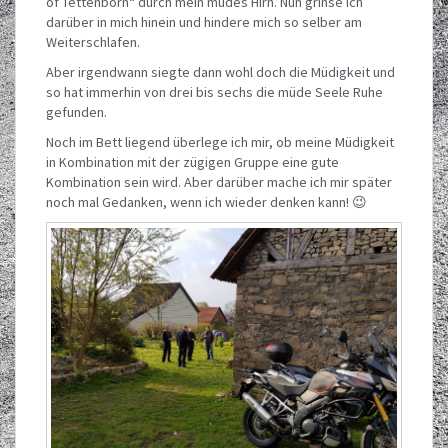
of Tettenborn“ durch mein müdes Hirn. Nun grinse ich
darüber in mich hinein und hindere mich so selber am
Weiterschlafen.
Aber irgendwann siegte dann wohl doch die Müdigkeit und
so hat immerhin von drei bis sechs die müde Seele Ruhe
gefunden.
Noch im Bett liegend überlege ich mir, ob meine Müdigkeit
in Kombination mit der zügigen Gruppe eine gute
Kombination sein wird. Aber darüber mache ich mir später
noch mal Gedanken, wenn ich wieder denken kann! 😉