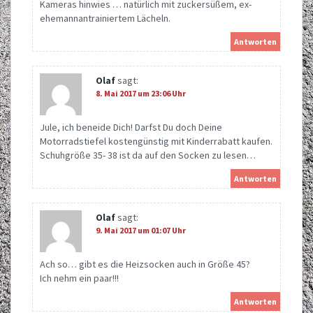
Kameras hinwies … natürlich mit zuckersüßem, ex-
ehemannantrainiertem Lächeln.
Antworten
Olaf
sagt:
8. Mai 2017 um 23:06 Uhr
Jule, ich beneide Dich! Darfst Du doch Deine
Motorradstiefel kostengünstig mit Kinderrabatt kaufen.
Schuhgröße 35- 38 ist da auf den Socken zu lesen…
Antworten
Olaf
sagt:
9. Mai 2017 um 01:07 Uhr
Ach so… gibt es die Heizsocken auch in Größe 45?
Ich nehm ein paar!!!
Antworten