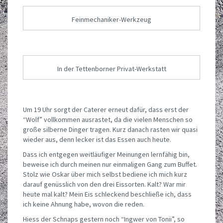
Feinmechaniker-Werkzeug
In der Tettenborner Privat-Werkstatt
Um 19 Uhr sorgt der Caterer erneut dafür, dass erst der
“Wolf” vollkommen ausrastet, da die vielen Menschen so
große silberne Dinger tragen. Kurz danach rasten wir quasi
wieder aus, denn lecker ist das Essen auch heute.
Dass ich entgegen weitläufiger Meinungen lernfähig bin,
beweise ich durch meinen nur einmaligen Gang zum Buffet.
Stolz wie Oskar über mich selbst bediene ich mich kurz
darauf genüsslich von den drei Eissorten. Kalt? War mir
heute mal kalt? Mein Eis schleckend beschließe ich, dass
ich keine Ahnung habe, wovon die reden.
Hiess der Schnaps gestern noch “Ingwer von Tonii”, so