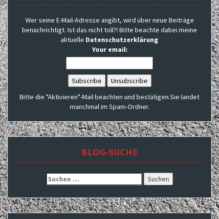
Wer seine E-Mail-Adresse angibt, wird über neue Beiträge
benachrichtigt. Ist das nicht toll?! Bitte beachte dabei meine
aktuelle
Datenschutzerklärung
Your email:
Bitte die "Aktivieren"-Mail beachten und bestätigen.Sie landet
manchmal im Spam-Ordner.
BLOG-SUCHE
Suchen
nach: