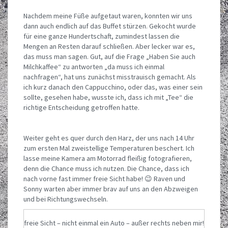
Nachdem meine Füße aufgetaut waren, konnten wir uns
dann auch endlich auf das Buffet stürzen. Gekocht wurde
für eine ganze Hundertschaft, zumindest lassen die
Mengen an Resten darauf schließen. Aber lecker war es,
das muss man sagen. Gut, auf die Frage „Haben Sie auch
Milchkaffee“ zu antworten „da muss ich einmal
nachfragen“, hat uns zunächst misstrauisch gemacht. Als
ich kurz danach den Cappucchino, oder das, was einer sein
sollte, gesehen habe, wusste ich, dass ich mit „Tee“ die
richtige Entscheidung getroffen hatte.
Weiter geht es quer durch den Harz, der uns nach 14 Uhr
zum ersten Mal zweistellige Temperaturen beschert. Ich
lasse meine Kamera am Motorrad fleißig fotografieren,
denn die Chance muss ich nutzen. Die Chance, dass ich
nach vorne fast immer freie Sicht habe! 😉 Raven und
Sonny warten aber immer brav auf uns an den Abzweigen
und bei Richtungswechseln.
freie Sicht – nicht einmal ein Auto – außer rechts neben mir!