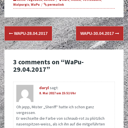
Walpurgis
,
WaPu
permalink
Post
WAPU-28.04.2017
WAPU-30.04.2017
navigation
3 comments on “
WaPu-
29.04.2017
”
daryl
sagt:
8. Mai 2017 um 15:51 Uhr
Oh jepp, Mister „Sheriff“ hatte ich schon ganz
vergessen.
Er wechselte die Farbe von schnaub-rot zu plötzlich
nasenspitzen-weiss, als ich ihn auf die mitgeführten