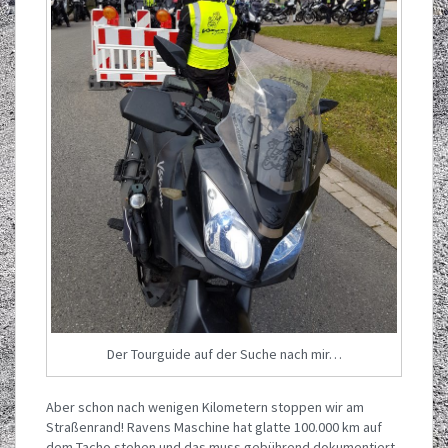
Der Tourguide auf der Suche nach mir…
Aber schon nach wenigen Kilometern stoppen wir am
Straßenrand! Ravens Maschine hat glatte 100.000 km auf
dem Tacho stehen und das muss gebührend dokumentiert