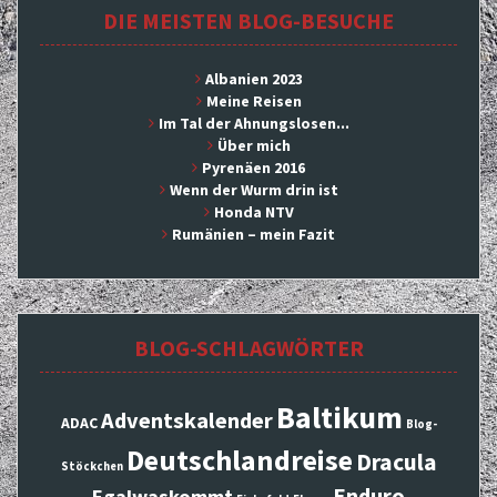
DIE MEISTEN BLOG-BESUCHE
Albanien 2023
Meine Reisen
Im Tal der Ahnungslosen...
Über mich
Pyrenäen 2016
Wenn der Wurm drin ist
Honda NTV
Rumänien – mein Fazit
BLOG-SCHLAGWÖRTER
Baltikum
Adventskalender
ADAC
Blog-
Deutschlandreise
Dracula
Stöckchen
Enduro
Egalwaskommt