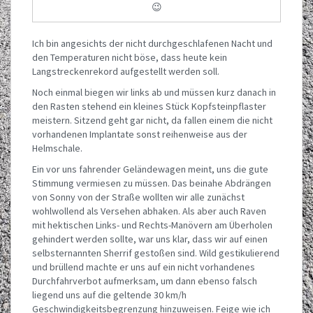
😉
Ich bin angesichts der nicht durchgeschlafenen Nacht und
den Temperaturen nicht böse, dass heute kein
Langstreckenrekord aufgestellt werden soll.
Noch einmal biegen wir links ab und müssen kurz danach in
den Rasten stehend ein kleines Stück Kopfsteinpflaster
meistern. Sitzend geht gar nicht, da fallen einem die nicht
vorhandenen Implantate sonst reihenweise aus der
Helmschale.
Ein vor uns fahrender Geländewagen meint, uns die gute
Stimmung vermiesen zu müssen. Das beinahe Abdrängen
von Sonny von der Straße wollten wir alle zunächst
wohlwollend als Versehen abhaken. Als aber auch Raven
mit hektischen Links- und Rechts-Manövern am Überholen
gehindert werden sollte, war uns klar, dass wir auf einen
selbsternannten Sherrif gestoßen sind. Wild gestikulierend
und brüllend machte er uns auf ein nicht vorhandenes
Durchfahrverbot aufmerksam, um dann ebenso falsch
liegend uns auf die geltende 30 km/h
Geschwindigkeitsbegrenzung hinzuweisen. Feige wie ich