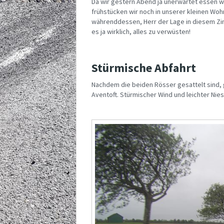
Da wir gestern Abend ja unerwartet essen w
frühstücken wir noch in unserer kleinen Wo
währenddessen, Herr der Lage in diesem Zi
es ja wirklich, alles zu verwüsten!
Stürmische Abfahrt
Nachdem die beiden Rösser gesattelt sind, 
Aventoft. Stürmischer Wind und leichter Nie