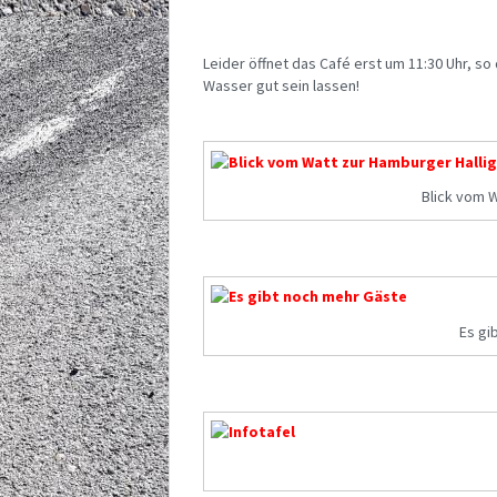
Leider öffnet das Café erst um 11:30 Uhr, so
Wasser gut sein lassen!
Blick vom W
Es gi