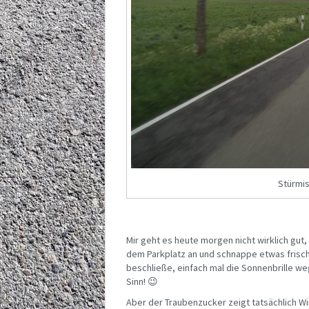
Stürmis
Mir geht es heute morgen nicht wirklich gut, 
dem Parkplatz an und schnappe etwas frische
beschließe, einfach mal die Sonnenbrille weg
Sinn! 😉
Aber der Traubenzucker zeigt tatsächlich Wi