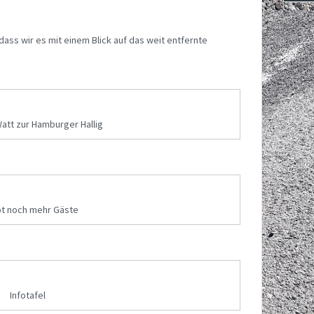
 dass wir es mit einem Blick auf das weit entfernte
att zur Hamburger Hallig
bt noch mehr Gäste
Infotafel