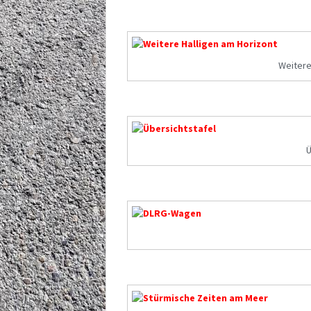
Weitere
Ü