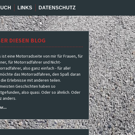
BUCH
LINKS
DATENSCHUTZ
ER DIESEN BLOG
s ist eine Motorradseite von mir für Frauen, für
ner, für Motorradfahrer und Nicht-
rradfahrer, also ganz einfach - für alle!
 möchte das Motorradfahren, den Spaß daran
 die Erlebnisse mit anderen teilen.
 meisten Geschichten haben so
ttgefunden, also quasi. Oder so ähnlich. Oder
z anders.
r...