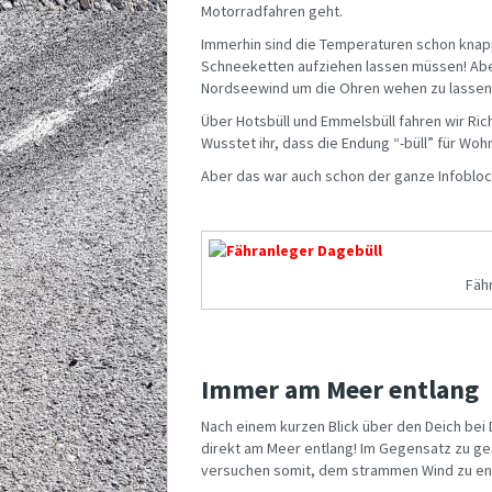
Motorradfahren geht.
Immerhin sind die Temperaturen schon knapp 
Schneeketten aufziehen lassen müssen! Abe
Nordseewind um die Ohren wehen zu lassen
Über Hotsbüll und Emmelsbüll fahren wir Ri
Wusstet ihr, dass die Endung “-büll” für Wohn
Aber das war auch schon der ganze Infobloc
Fäh
Immer am Meer entlang
Nach einem kurzen Blick über den Deich bei
direkt am Meer entlang! Im Gegensatz zu ges
versuchen somit, dem strammen Wind zu en