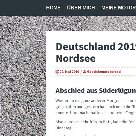
HOME
ÜBER MICH
MEINE MOTO
Deutschland 201
Nordsee
22. Mai 2019
Maedchenmotorrad
Abschied aus Süderlügu
Wieder so ein ganz anderer Morgen als norm
geschlafen und gestern hat auch noch die Te
konnte. Über nacht hatte ich aber eine Eing
Also sitze ich sehr früh im Bett, lade die f
Dienstag.