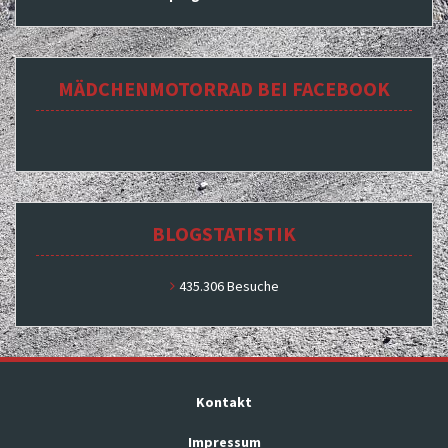
MÄDCHENMOTORRAD BEI FACEBOOK
BLOGSTATISTIK
435.306 Besuche
Kontakt
Impressum