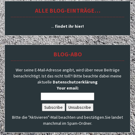
ALLE BLOG-EINTRÄGE…
...
findet ihr hier!
BLOG-ABO
Wer seine E-Mail-Adresse angibt, wird über neue Beiträge
benachrichtigt. Ist das nicht toll?! Bitte beachte dabei meine
aktuelle
Datenschutzerklärung
Your email:
Bitte die "Aktivieren"-Mail beachten und bestätigen.Sie landet
manchmal im Spam-Ordner.