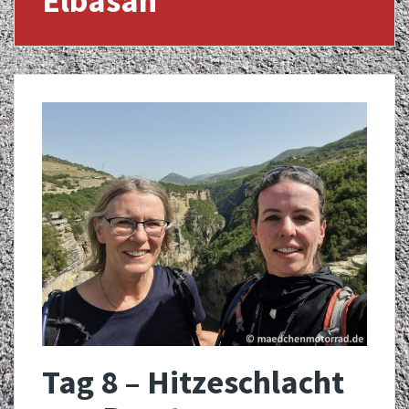
Elbasan
Tag 8 – Hitzeschlacht