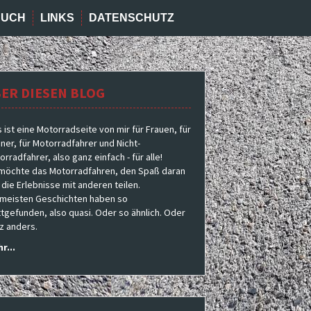
BUCH
LINKS
DATENSCHUTZ
ER DIESEN BLOG
s ist eine Motorradseite von mir für Frauen, für
ner, für Motorradfahrer und Nicht-
rradfahrer, also ganz einfach - für alle!
 möchte das Motorradfahren, den Spaß daran
 die Erlebnisse mit anderen teilen.
 meisten Geschichten haben so
ttgefunden, also quasi. Oder so ähnlich. Oder
z anders.
r...