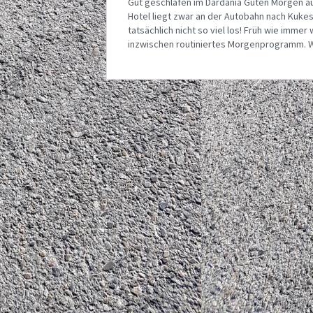
Gut geschlafen im Dardania Guten Morgen au
Hotel liegt zwar an der Autobahn nach Kukes,
tatsächlich nicht so viel los! Früh wie imme
inzwischen routiniertes Morgenprogramm. W