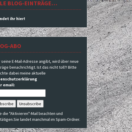
LE BLOG-EINTRÄGE…
indet ihr hier!
LOG-ABO
 seine E-Mail-Adresse angibt, wird über neue
räge benachrichtigt. Ist das nicht toll?! Bitte
chte dabei meine aktuelle
enschutzerklärung
r email:
te die "Aktivieren"-Mail beachten und
tätigen.Sie landet manchmal im Spam-Ordner.