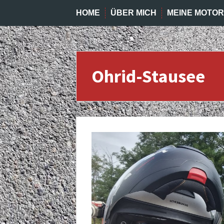
HOME
ÜBER MICH
MEINE MOTO
Ohrid-Stausee