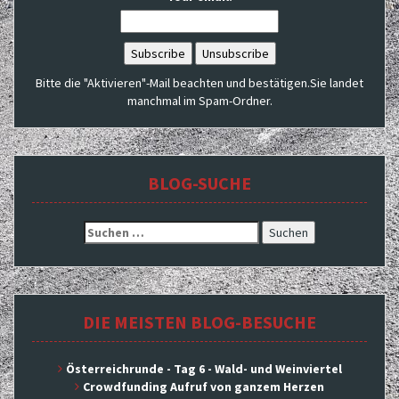
Bitte die "Aktivieren"-Mail beachten und bestätigen.Sie landet
manchmal im Spam-Ordner.
BLOG-SUCHE
Suchen
nach:
DIE MEISTEN BLOG-BESUCHE
Österreichrunde - Tag 6 - Wald- und Weinviertel
Crowdfunding Aufruf von ganzem Herzen