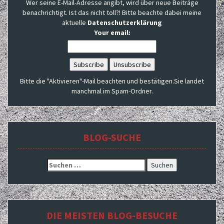
Wer seine E-Mail-Adresse angibt, wird über neue Beiträge
benachrichtigt. Ist das nicht toll?! Bitte beachte dabei meine
aktuelle
Datenschutzerklärung
Your email:
Bitte die "Aktivieren"-Mail beachten und bestätigen.Sie landet
manchmal im Spam-Ordner.
BLOG-SUCHE
Suchen
nach:
DIE MEISTEN BLOG-BESUCHE