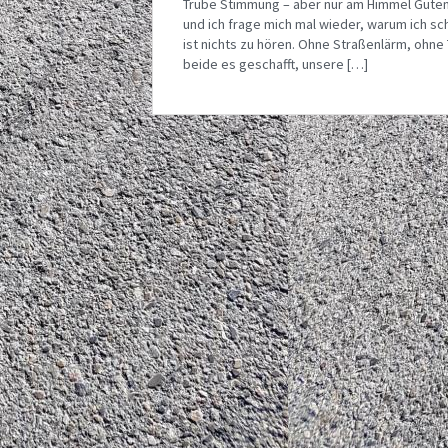
Trübe Stimmung – aber nur am Himmel Guten 
und ich frage mich mal wieder, warum ich sc
ist nichts zu hören. Ohne Straßenlärm, ohne 
beide es geschafft, unsere […]