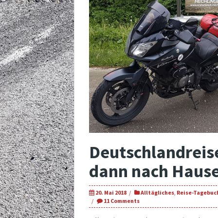
Deutschlandreise
dann nach Hause
20. Mai 2018
Alltägliches
,
Reise-Tagebuc
11 Comments