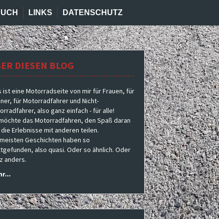
BUCH
LINKS
DATENSCHUTZ
ER DIESEN BLOG
s ist eine Motorradseite von mir für Frauen, für
ner, für Motorradfahrer und Nicht-
rradfahrer, also ganz einfach - für alle!
 möchte das Motorradfahren, den Spaß daran
 die Erlebnisse mit anderen teilen.
 meisten Geschichten haben so
ttgefunden, also quasi. Oder so ähnlich. Oder
z anders.
r...