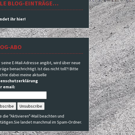
LE BLOG-EINTRÄGE…
indet ihr hier!
LOG-ABO
 seine E-Mail-Adresse angibt, wird über neue
räge benachrichtigt. Ist das nicht toll?! Bitte
chte dabei meine aktuelle
enschutzerklärung
r email:
te die "Aktivieren"-Mail beachten und
tätigen.Sie landet manchmal im Spam-Ordner.