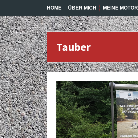
HOME
ÜBER MICH
MEINE MOTO
Tauber