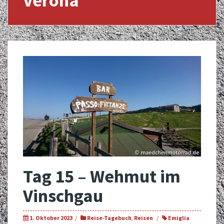
Verona
Tag 15 – Wehmut im
Vinschgau
1. Oktober 2023
Reise-Tagebuch
,
Reisen
Emiglia