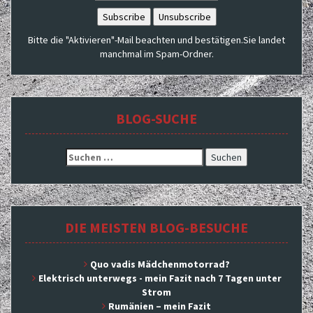
Bitte die "Aktivieren"-Mail beachten und bestätigen.Sie landet
manchmal im Spam-Ordner.
BLOG-SUCHE
Suchen
nach:
DIE MEISTEN BLOG-BESUCHE
Quo vadis Mädchenmotorrad?
Elektrisch unterwegs - mein Fazit nach 7 Tagen unter
Strom
Rumänien – mein Fazit