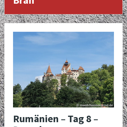
Bran
Rumänien – Tag 8 –