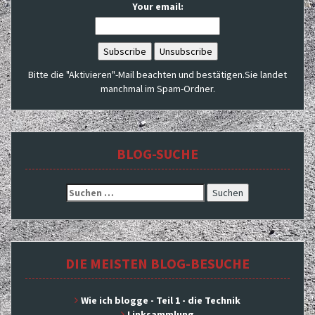
Your email:
Bitte die "Aktivieren"-Mail beachten und bestätigen.Sie landet
manchmal im Spam-Ordner.
BLOG-SUCHE
Suchen
nach:
DIE MEISTEN BLOG-BESUCHE
Wie ich blogge - Teil 1 - die Technik
Linksammlung