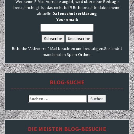
Wer seine E-Mail-Adresse angibt, wird über neue Beiträge
benachrichtigt. Ist das nicht toll?! Bitte beachte dabei meine
aktuelle
Datenschutzerklärung
Your email:
Bitte die "Aktivieren"-Mail beachten und bestätigen.Sie landet
manchmal im Spam-Ordner.
BLOG-SUCHE
Suchen
nach:
DIE MEISTEN BLOG-BESUCHE