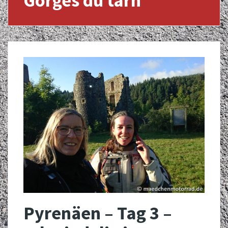
Gorges du tarn
Pyrenäen – Tag 3 –