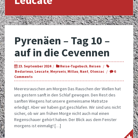
Leucate
Pyrenäen – Tag 10 –
auf in die Cevennen
23. September 2024
Reise-Tagebuch
,
Reisen
Bedarieux
,
Leucate
,
Meyrueis
,
Millau
,
Nant
,
Olonzac
6
Comments
Meeresrauschen am Morgen Das Rauschen der Wellen hat
uns gestern sanft in den Schlaf gewogen. Den Rest des
sanften Wiegens hat unsere gemeinsame Matratze
erledigt. Aber wir haben gut geschlafen. Wir sind uns nicht
sicher, ob wir am frühen Morge nicht auch mal einen
Regenschauer gehört haben. Der Blick aus dem Fenster
morgens ist einmalig! […]