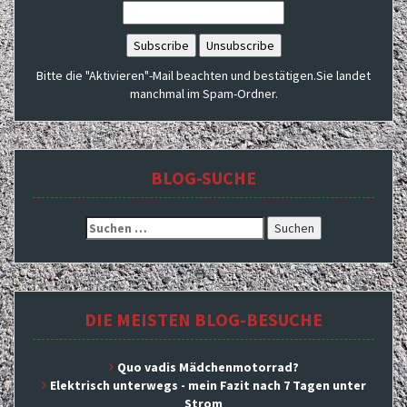
Bitte die "Aktivieren"-Mail beachten und bestätigen.Sie landet
manchmal im Spam-Ordner.
BLOG-SUCHE
Suchen
nach:
DIE MEISTEN BLOG-BESUCHE
Quo vadis Mädchenmotorrad?
Elektrisch unterwegs - mein Fazit nach 7 Tagen unter
Strom