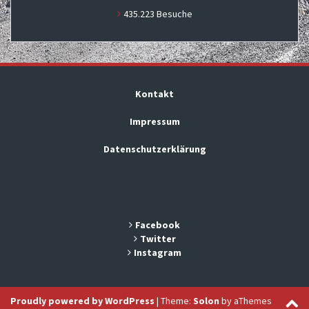
435.223 Besuche
Kontakt
Impressum
Datenschutzerklärung
Facebook
Twitter
Instagram
Proudly powered by WordPress
|
Theme:
Solon
by aThemes