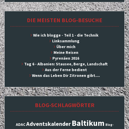
DIE MEISTEN BLOG-BESUCHE
Wie ich blogge - Teil 1 - die Technik
Linksammlung
Über mich
Meine Reisen
Pyrenäen 2016
Tag 6 - Albanien: Stausee, Berge, Landschaft
Aus der Ferne bedient
Wenn das Leben Dir Zitronen gibt....
BLOG-SCHLAGWÖRTER
Baltikum
Adventskalender
ADAC
Blog-