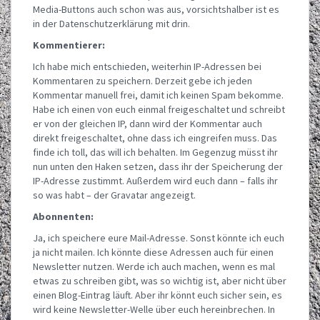
Media-Buttons auch schon was aus, vorsichtshalber ist es
in der Datenschutzerklärung mit drin.
Kommentierer:
Ich habe mich entschieden, weiterhin IP-Adressen bei
Kommentaren zu speichern. Derzeit gebe ich jeden
Kommentar manuell frei, damit ich keinen Spam bekomme.
Habe ich einen von euch einmal freigeschaltet und schreibt
er von der gleichen IP, dann wird der Kommentar auch
direkt freigeschaltet, ohne dass ich eingreifen muss. Das
finde ich toll, das will ich behalten. Im Gegenzug müsst ihr
nun unten den Haken setzen, dass ihr der Speicherung der
IP-Adresse zustimmt. Außerdem wird euch dann – falls ihr
so was habt – der Gravatar angezeigt.
Abonnenten:
Ja, ich speichere eure Mail-Adresse. Sonst könnte ich euch
ja nicht mailen. Ich könnte diese Adressen auch für einen
Newsletter nutzen. Werde ich auch machen, wenn es mal
etwas zu schreiben gibt, was so wichtig ist, aber nicht über
einen Blog-Eintrag läuft. Aber ihr könnt euch sicher sein, es
wird keine Newsletter-Welle über euch hereinbrechen. In