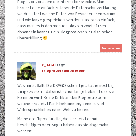
Blogs vor vor allem die Informationsrechte. Man
braucht eine einfach zu lesende Datenschutzerklärung
wo drin steht welche Daten von Besucherinnen warum
und wie lange gespeichert werden. Das ist so einfach,
dass man es in den meisten Blogs in zwei Sätzen
abhandeln kannst. Dein Blogpost oben ist also schon
übererfüllung
Antworten
X_FISH
sagt:
18. April 2018 um 07:16 Uhr
Was mir auffällt: Die DSVGO scheint jetzt »the next big
thing« zu sein – dabei ist schon lange bekannt das sie
kommen wird. Keine Kritik an den Blogbetreibern
welche erst jetzt Panik bekommen, denn zu viel
Widersprüchliches ist im Web zu finden.
Meine drei Tipps für alle, die sich jetzt damit
beschäftigen oder Angst haben das sie abgemahnt
werden: