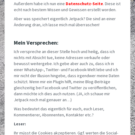
Außerdem habe ich nun eine
Datenschutz-Seite
. Diese ist
echt nach bestem Wissen und Gewissen erstellt worden.
Aber was speichert eigentlich Jetpack? Die sind an einer
Änderung dran, ich lasse mich mal überraschen!
Mein Versprechen:
Ich verspreche an dieser Stelle hoch und heilig, dass ich
nichts mit Absicht tue, keine Adressen verkaufe oder
bewusst weitergebe. Ich gebe aber auch zu, dass ich in
einer WhatsApp-, Twitter- und Facebook-Welt lebe und ich
mir nicht der Illusion hingebe, dass irgendwer meine Daten
schützt. Wenn mir ein PlugIn hilft, meine Blog-Beiträge
gleichzeitig bei Facebook und Twitter zu veröffentlichen,
dann möchte ich dies auch nutzen. (JA, ich schaue mir
Jetpack noch mal genauer an…)
Was bedeutet das eigentlich für euch, euch Leser,
Kommentierer, Abonnenten, Kontakter etc.?
Leser:
Ihr müsst die Cookies akzeptieren. Ggf. werten die Social-