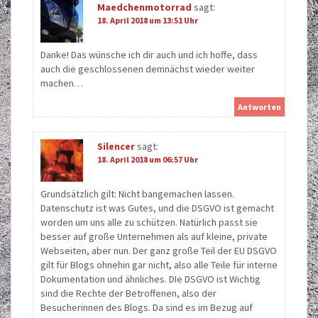
Maedchenmotorrad
sagt:
18. April 2018 um 13:51 Uhr
Danke! Das wünsche ich dir auch und ich hoffe, dass
auch die geschlossenen demnächst wieder weiter
machen…
Antworten
Silencer
sagt:
18. April 2018 um 06:57 Uhr
Grundsätzlich gilt: Nicht bangemachen lassen.
Datenschutz ist was Gutes, und die DSGVO ist gemacht
worden um uns alle zu schützen. Natürlich passt sie
besser auf große Unternehmen als auf kleine, private
Webseiten, aber nun. Der ganz große Teil der EU DSGVO
gilt für Blogs ohnehin gar nicht, also alle Teile für interne
Dokumentation und ähnliches. DIe DSGVO ist Wichtig
sind die Rechte der Betroffenen, also der
Besucherinnen des Blogs. Da sind es im Bezug auf