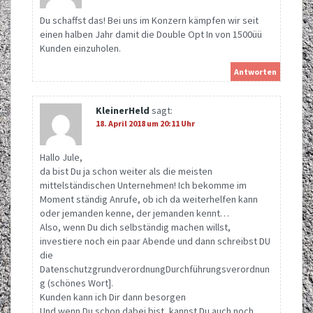
Du schaffst das! Bei uns im Konzern kämpfen wir seit
einen halben Jahr damit die Double Opt In von 1500üü
Kunden einzuholen.
Antworten
KleinerHeld
sagt:
18. April 2018 um 20:11 Uhr
Hallo Jule,
da bist Du ja schon weiter als die meisten
mittelständischen Unternehmen! Ich bekomme im
Moment ständig Anrufe, ob ich da weiterhelfen kann
oder jemanden kenne, der jemanden kennt…
Also, wenn Du dich selbständig machen willst,
investiere noch ein paar Abende und dann schreibst DU
die
DatenschutzgrundverordnungDurchführungsverordnun
g (schönes Wort].
Kunden kann ich Dir dann besorgen
Und wenn Du schon dabei bist, kannst Du auch noch