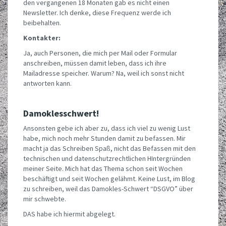
den vergangenen 18 Monaten gab es nicht einen
Newsletter. Ich denke, diese Frequenz werde ich
beibehalten.
Kontakter:
Ja, auch Personen, die mich per Mail oder Formular
anschreiben, müssen damit leben, dass ich ihre
Mailadresse speicher. Warum? Na, weil ich sonst nicht
antworten kann.
Damoklesschwert!
Ansonsten gebe ich aber zu, dass ich viel zu wenig Lust
habe, mich noch mehr Stunden damit zu befassen. Mir
macht ja das Schreiben Spaß, nicht das Befassen mit den
technischen und datenschutzrechtlichen HIntergründen
meiner Seite. Mich hat das Thema schon seit Wochen
beschäftigt und seit Wochen gelähmt. Keine Lust, im Blog
zu schreiben, weil das Damokles-Schwert “DSGVO” über
mir schwebte.
DAS habe ich hiermit abgelegt.