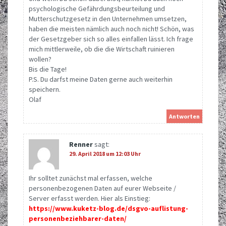
psychologische Gefährdungsbeurteilung und
Mutterschutzgesetz in den Unternehmen umsetzen,
haben die meisten nämlich auch noch nicht! Schön, was
der Gesetzgeber sich so alles einfallen lässt. Ich frage
mich mittlerweile, ob die die Wirtschaft ruinieren
wollen?
Bis die Tage!
P.S. Du darfst meine Daten gerne auch weiterhin
speichern.
Olaf
Antworten
Renner
sagt:
29. April 2018 um 12:03 Uhr
Ihr solltet zunächst mal erfassen, welche
personenbezogenen Daten auf eurer Webseite /
Server erfasst werden. Hier als Einstieg:
https://www.kuketz-blog.de/dsgvo-auflistung-
personenbeziehbarer-daten/