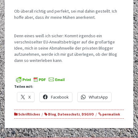
Ob überall richtig und perfekt, sei mal dahin gestellt. Ich
hoffe aber, dass ihr meine Mühen anerkennt.
Denn eines weiß ich sicher: Kommt irgendso ein
verschnöselter EU-Anwaltsbetrüger auf die großartige
Idee, mich in seine Abmahnwelle der privaten Blogger
aufzunehmen, werde ich mir gut überlegen, ob der Blog
dann so weiterleben kann.
Teilen mit:
X
Facebook
WhatsApp
Schriftliches
Blog
,
Datenschutz
,
DSGVO
permalink