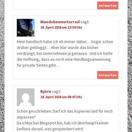
Antworten
Maedchenmotorrad
sagt:
18. April 2018 um 13:50 Uhr
Mein Handtuch habe ich eh immer dabei… Sogar schon
drüber gebloggt… Aber klar wurde das bisher
verdrängt, bei Unternehmen ja genauso.. Und ich hatte
die Hoffnung, dass es noch eine Handlungsanweisung
für private Seiten gibt…
Antworten
Björn
sagt:
18. April 2018 um 08:07 Uhr
Schön geschrieben. Darf ich das kopieren und für mich
anpassen?
Da ichbja bei Blogspot bin, hab ich überhaupt keinen
Einfluss darauf, was gespeichert wird.