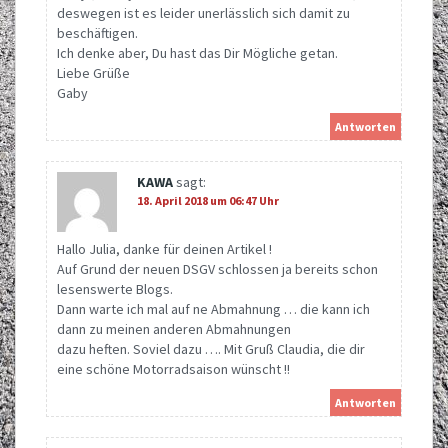
deswegen ist es leider unerlässlich sich damit zu
beschäftigen.
Ich denke aber, Du hast das Dir Mögliche getan.
Liebe Grüße
Gaby
Antworten
KAWA
sagt:
18. April 2018 um 06:47 Uhr
Hallo Julia, danke für deinen Artikel !
Auf Grund der neuen DSGV schlossen ja bereits schon
lesenswerte Blogs.
Dann warte ich mal auf ne Abmahnung … die kann ich
dann zu meinen anderen Abmahnungen
dazu heften. Soviel dazu …. Mit Gruß Claudia, die dir
eine schöne Motorradsaison wünscht !!
Antworten