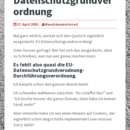
Datenschutzgrundver
ordnung
17. April 2018
Maedchenmotorrad
Mal ganz ehrlich, werhat sich den Quatsch eigentlich
ausgedacht. EU-Datenschutzgrundverordung!
Oder besser gefragt: Wer hat sich das ausgedacht, ohne
zu Schreiben, was nun wer genau machen muss.
Es fehlt also quasi die EU-
Datenschutzgrundverodnung-
Durchführungsverordnung.
Ich kämpfe schon den ganzen Abend damit.
Ich schwanke wahlweise zwischen: “Du schaffst das!” und
“Ich lösche besser die ganze Domain, dann habe ich keinen
Streß mehr!”
Aber immerhin habe ich nun einen Hinweis auf Cookies, der
eigentlich schon längst hätte implementiert sein müssen.
Sorry dafür!